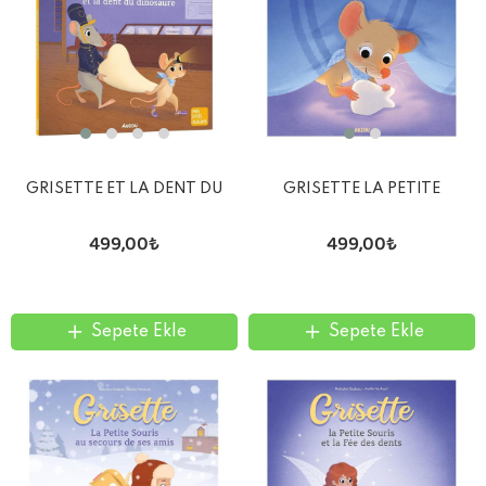
GRISETTE ET LA DENT DU
GRISETTE LA PETITE
DINOSAURE
SOURIS
499,00₺
499,00₺
Sepete Ekle
Sepete Ekle