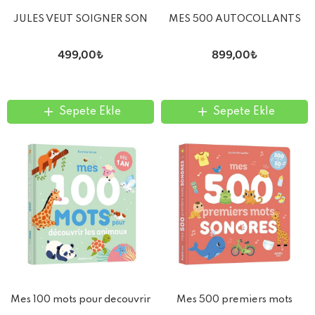
JULES VEUT SOIGNER SON
MES 500 AUTOCOLLANTS
AMI
CREATIFS - LICORNES
499,00₺
899,00₺
Sepete Ekle
Sepete Ekle
Mes 100 mots pour decouvrir
Mes 500 premiers mots