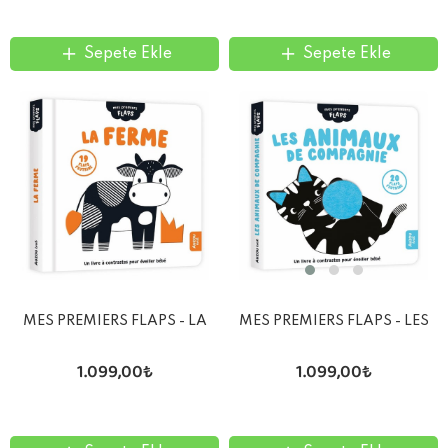
Sepete Ekle
Sepete Ekle
MES PREMIERS FLAPS - LA
MES PREMIERS FLAPS - LES
FERME
ANIMAUX DE COMPAGNIE
1.099,00₺
1.099,00₺