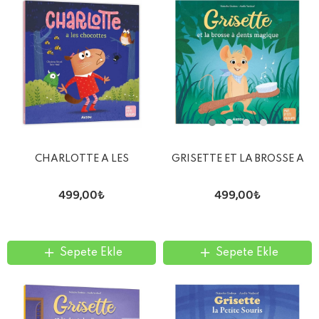
CHARLOTTE A LES
GRISETTE ET LA BROSSE A
CHOCOTTES
DENTS MAGIQUE
499,00₺
499,00₺
Sepete Ekle
Sepete Ekle