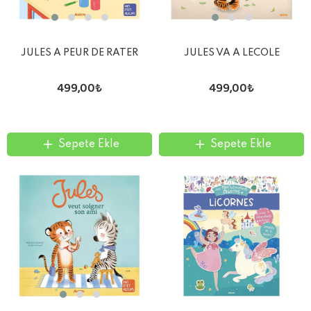
JULES A PEUR DE RATER
JULES VA A LECOLE
499,00₺
499,00₺
Sepete Ekle
Sepete Ekle