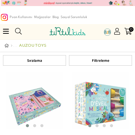
Puan Kullanımı
Mağazalar
Blog
Sosyal Sorumluluk
0
AUZOU TOYS
Sıralama
Filtreleme