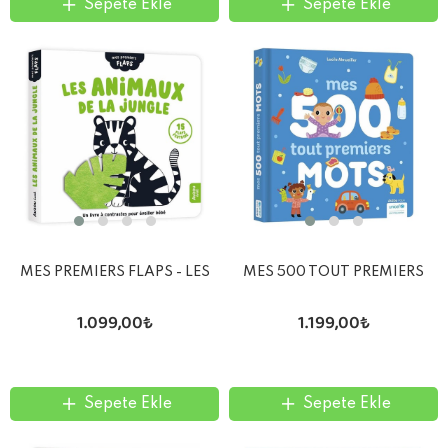
Sepete Ekle
Sepete Ekle
MES PREMIERS FLAPS - LES
MES 500 TOUT PREMIERS
ANIMAUX DE LA JUNGLE
MOTS
1.099,00₺
1.199,00₺
Sepete Ekle
Sepete Ekle