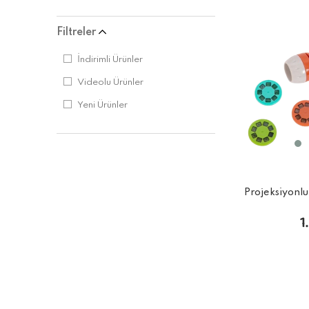
Filtreler
İndirimli Ürünler
Videolu Ürünler
Yeni Ürünler
Projeksiyonlu
1