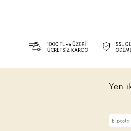
1000 TL ve ÜZERİ
SSL G
ÜCRETSİZ KARGO
ÖDEME
Yenil