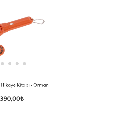
 Hikaye Kitabı - Orman
Hayvanları
.390,00₺