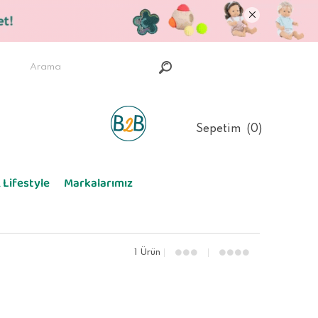
Sepetim
0
 Lifestyle
Markalarımız
1 Ürün