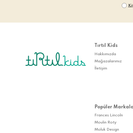
Ki
Tırtıl Kids
Hakkımızda
Mağazalarımız
İletişim
Popüler Markal
Frances Lincoln
Moulin Roty
Moluk Design