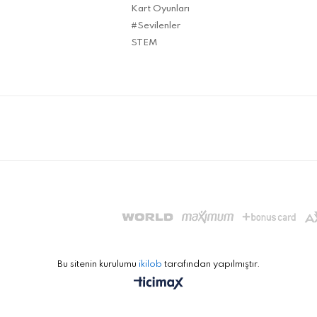
Kart Oyunları
#Sevilenler
STEM
Bu sitenin kurulumu
ikilob
tarafından yapılmıştır.