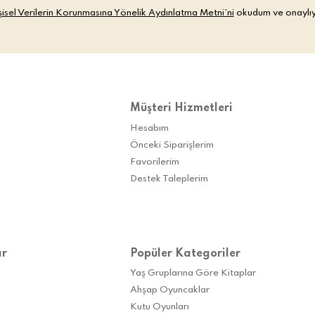
şisel Verilerin Korunmasına Yönelik Aydınlatma Metni’ni
okudum ve onaylı
Müşteri Hizmetleri
Hesabım
Önceki Siparişlerim
Favorilerim
Destek Taleplerim
ar
Popüler Kategoriler
Yaş Gruplarına Göre Kitaplar
Ahşap Oyuncaklar
Kutu Oyunları