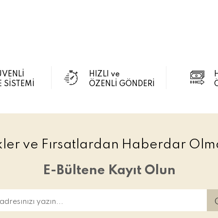
ÜVENLİ
HIZLI ve
 SİSTEMİ
ÖZENLİ GÖNDERİ
ikler ve Fırsatlardan Haberdar Olma
E-Bültene Kayıt Olun