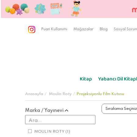
Puan Kullanımı
Mağazalar
Blog
Sosyal Sorum
Kitap
Yabancı Dil Kitapl
Anasayfa
Moulin Roty
Projeksiyonlu Film Kutusu
Marka / Yayınevi
MOULIN ROTY
(1)