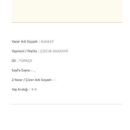
Yazar Adı Soyadı
Kolektif
Yayınevi / Marka
ÇOCUK AKADEMİ
Dil
TÜRKÇE
Sayfa Sayısı
_
2.Yazar / Çizer Adı Soyadı
-
Yaş Aralığı
4-6