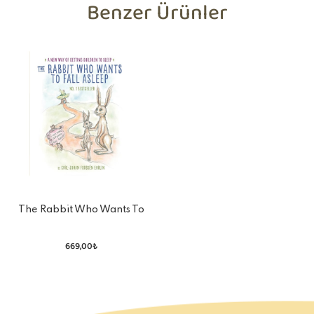
Benzer Ürünler
The Rabbit Who Wants To
Fall Asleep
669,00₺