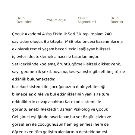
Ürün
Taksit
Ürün
Yorumlar
(0)
Özellikleri
Seçenekleri
Önerileri
Çocuk Akademi 4 Yaş Etkinlik Seti 3 kitap toplam 240
sayfadan oluşur. Bu kitaplar MEB okulöncesi kazanımlarına
ek olarak temel yaşam becerilerini sağlayan bilişsel
işlevleri desteklemek amacı ile tasarlanmıştır.
Set içerisinde kodlama, örüntü, görsel-işitsel dikkat, renk,
sayı, geometrik şekil, boyama, kes-yapıştır gibi ellibeş türde
etkinlik bulunmaktadır.
Karekod sistemi ile çocuğunuzun dinleyebileceği
bilmeceler, dinle ve bul etkinliklerinin yanı sıra tüm
etkinliklerin cevap anahtarı Karekod sistemi ile
görüntülenebilmektedir. Uzman Psikolog ve Çocuk
Gelişimci eşliğinde tasarlanan bu set özgün çizim ve
görselleri ile çocuğunuzun hem eğlenmesi hem de
öğrenirken tüm gelişim alanlarının desteklenmesi