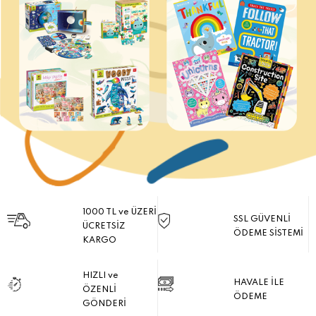
1000 TL ve ÜZERİ
SSL GÜVENLİ
ÜCRETSİZ
ÖDEME SİSTEMİ
KARGO
HIZLI ve
HAVALE İLE
ÖZENLİ
ÖDEME
GÖNDERİ