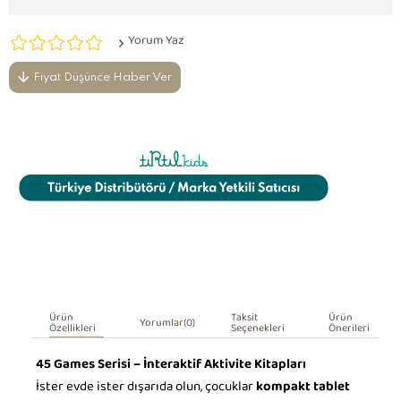
Yorum Yaz
Fiyat Düşünce Haber Ver
Ürün
Taksit
Ürün
Yorumlar
(0)
Özellikleri
Seçenekleri
Önerileri
45 Games Serisi – İnteraktif Aktivite Kitapları
İster evde ister dışarıda olun, çocuklar
kompakt tablet