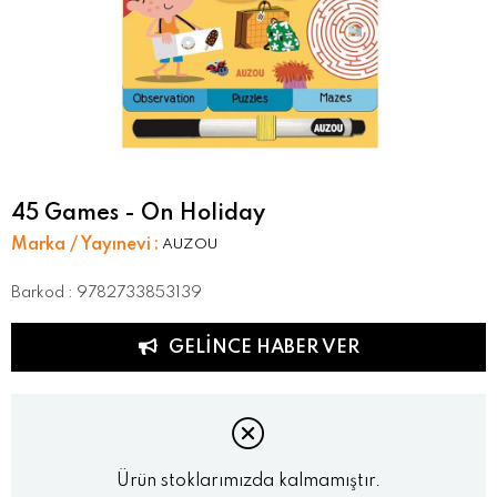
45 Games - On Holiday
Marka / Yayınevi
:
AUZOU
Barkod
:
9782733853139
GELINCE HABER VER
Ürün stoklarımızda kalmamıştır.