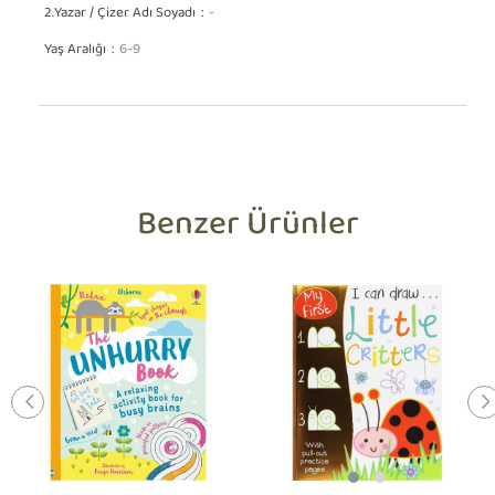
2.Yazar / Çizer Adı Soyadı
-
Yaş Aralığı
6-9
Benzer Ürünler