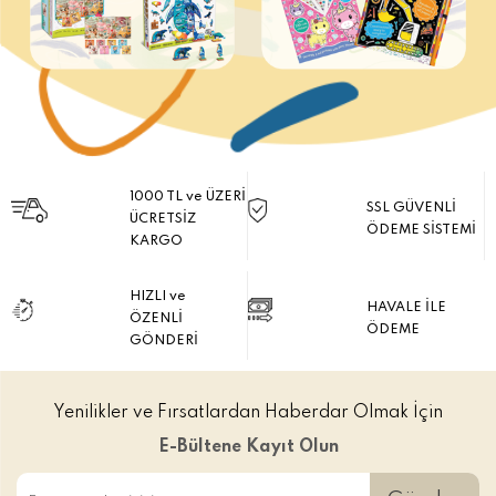
1000 TL ve ÜZERİ
SSL GÜVENLİ
ÜCRETSİZ
ÖDEME SİSTEMİ
KARGO
HIZLI ve
HAVALE İLE
ÖZENLİ
ÖDEME
GÖNDERİ
Yenilikler ve Fırsatlardan Haberdar Olmak İçin
E-Bültene Kayıt Olun