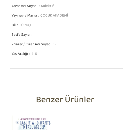
Yazar Adı Soyadı
Kolektif
Yayınevi / Marka
ÇOCUK AKADEMİ
Dil
TÜRKÇE
Sayfa Sayısı
_
2.Yazar / Çizer Adı Soyadı
-
Yaş Aralığı
4-6
Benzer Ürünler