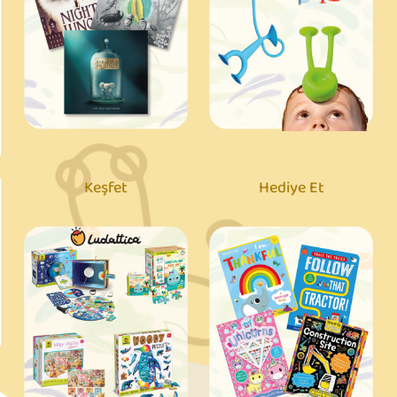
Keşfet
Hediye Et