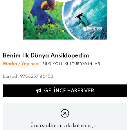
Benim İlk Dünya Ansiklopedim
Marka / Yayınevi
:
BİLGİYOLU KÜLTÜR YAYINLARI
Barkod
:
9786257186452
GELINCE HABER VER
Ürün stoklarımızda kalmamıştır.