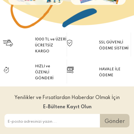
1000 TL ve ÜZERİ
SSL GÜVENLİ
ÜCRETSİZ
ÖDEME SİSTEMİ
KARGO
HIZLI ve
HAVALE İLE
ÖZENLİ
ÖDEME
GÖNDERİ
Yenilikler ve Fırsatlardan Haberdar Olmak İçin
E-Bültene Kayıt Olun
Gönder