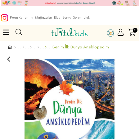
Puan Kullanımı
Mağazalar
Blog
Sosyal Sorumluluk
0
Benim İlk Dünya Ansiklopedim