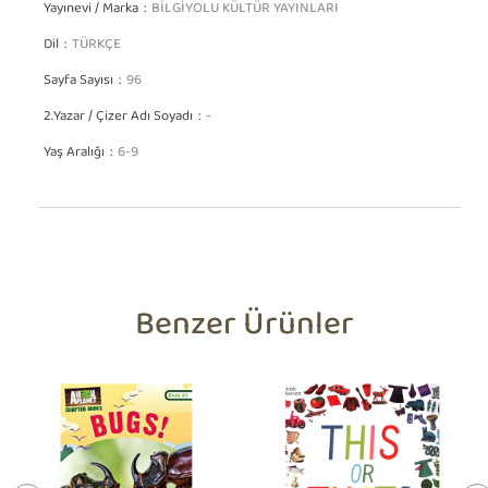
Yayınevi / Marka
BİLGİYOLU KÜLTÜR YAYINLARI
Dil
TÜRKÇE
Sayfa Sayısı
96
2.Yazar / Çizer Adı Soyadı
-
Yaş Aralığı
6-9
Benzer Ürünler