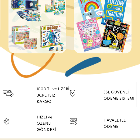
1000 TL ve ÜZERİ
SSL GÜVENLİ
ÜCRETSİZ
ÖDEME SİSTEMİ
KARGO
HIZLI ve
HAVALE İLE
ÖZENLİ
ÖDEME
GÖNDERİ