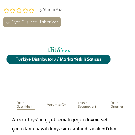
Yorum Yaz
Fiyat Düşünce Haber Ver
Ürün
Taksit
Ürün
Yorumlar
(0)
Özellikleri
Seçenekleri
Önerileri
Auzou Toys’un çiçek temalı geçici dövme seti,
çocukların hayal dünyasını canlandıracak 50’den