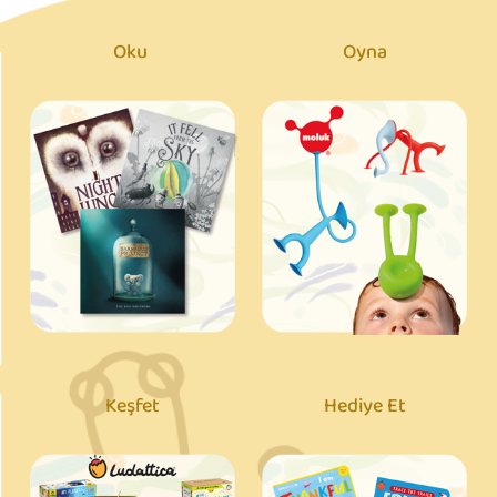
Oku
Oyna
Keşfet
Hediye Et