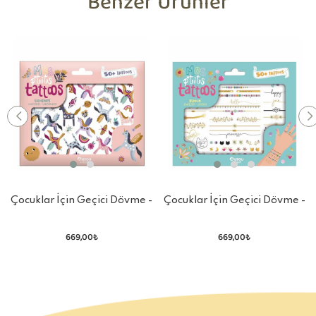
Benzer Ürünler
Çocuklar İçin Geçici Dövme -
Çocuklar İçin Geçici Dövme -
Unicorn
Mücevher
669,00₺
669,00₺