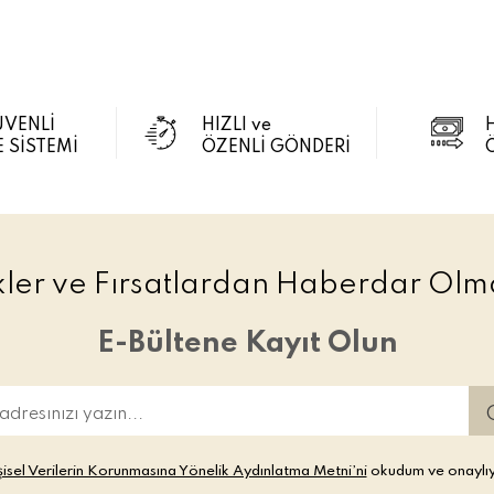
ÜVENLİ
HIZLI ve
 SİSTEMİ
ÖZENLİ GÖNDERİ
ikler ve Fırsatlardan Haberdar Olma
E-Bültene Kayıt Olun
şisel Verilerin Korunmasına Yönelik Aydınlatma Metni’ni
okudum ve onaylı