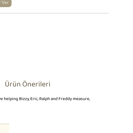
r Ver
Ürün Önerileri
ove helping Bizzy, Eric, Ralph and Freddy measure,