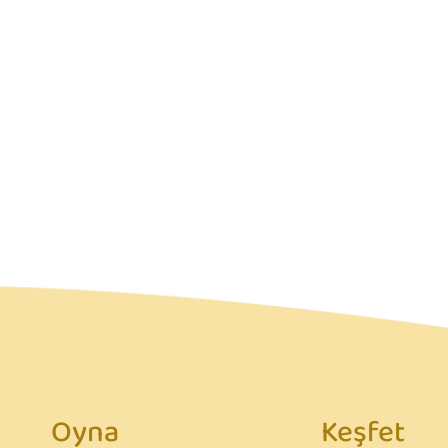
Oyna
Keşfet