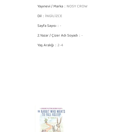
Yayınevi / Marka
NOSY CROW
Dil
İNGİLİZCE
Sayfa Sayısı
-
2.Yazar / Çizer Adı Soyadı
-
Yaş Aralığı
2-4