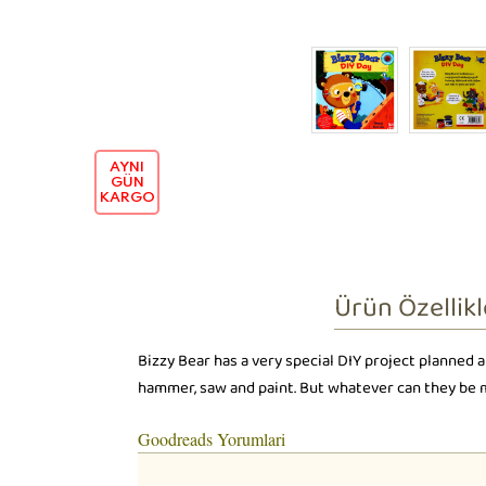
AYNI
GÜN
KARGO
Ürün Özellikl
Bizzy Bear has a very special DIY project planned an
hammer, saw and paint. But whatever can they be
Goodreads Yorumlari