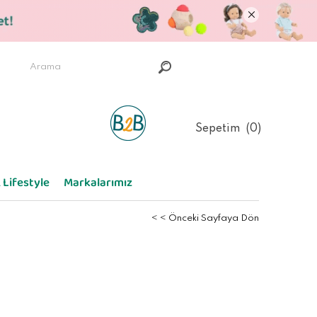
Sepetim
0
 Lifestyle
Markalarımız
< < Önceki Sayfaya Dön