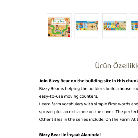
Ürün Özellikl
Join Bizzy Bear on the building site in this chu
Bizzy Bear is helping the builders build a house to
easy-to-use moving counters.
Learn farm vocabulary with simple first words and
spread, plus an extra one on the cover! The perfect
Other titles in the series include: On the Farm, At 
Bizzy Bear ile İnşaat Alanında!