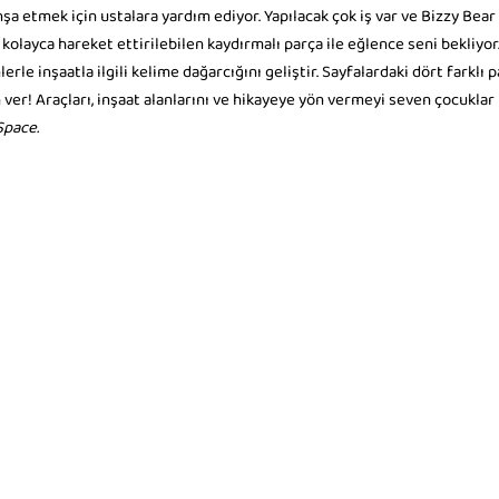
nşa etmek için ustalara yardım ediyor. Yapılacak çok iş var ve Bizzy Bear
kolayca hareket ettirilebilen kaydırmalı parça ile eğlence seni bekliyor
rle inşaatla ilgili kelime dağarcığını geliştir. Sayfalardaki dört farklı 
ver! Araçları, inşaat alanlarını ve hikayeye yön vermeyi seven çocuklar
Space.