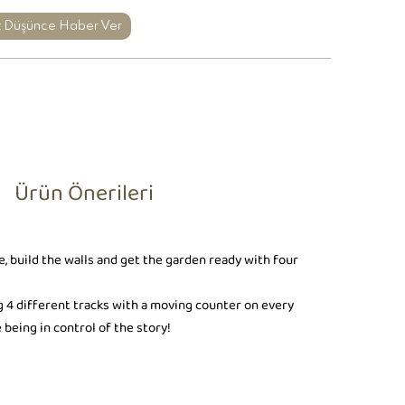
t Düşünce Haber Ver
Ürün Önerileri
e, build the walls and get the garden ready with four
g 4 different tracks with a moving counter on every
 being in control of the story!