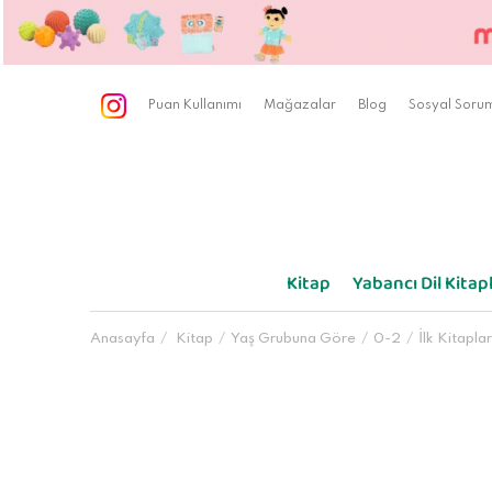
Puan Kullanımı
Mağazalar
Blog
Sosyal Sorum
Kitap
Yabancı Dil Kitapl
Anasayfa
Kitap
Yaş Grubuna Göre
0-2
İlk Kitapla