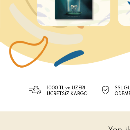
1000 TL ve ÜZERİ
SSL G
ÜCRETSİZ KARGO
ÖDEME