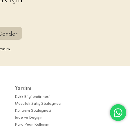
k İçin
Gönder
yorum.
Yardım
Kvkk Bilgilendirmesi
Mesafeli Satış Sözleşmesi
Kullanım Sözleşmesi
İade ve Değişim
Para Puan Kullanım