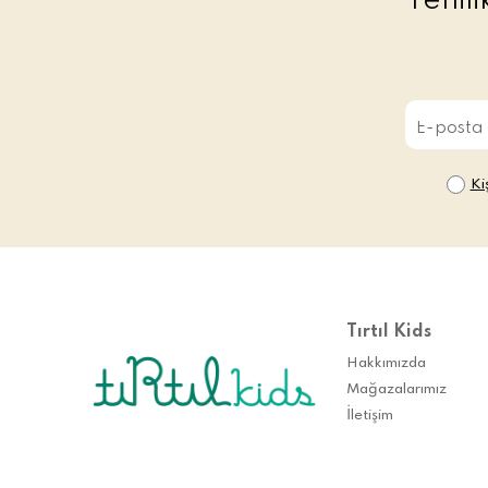
Yenil
Ki
Tırtıl Kids
Hakkımızda
Mağazalarımız
İletişim