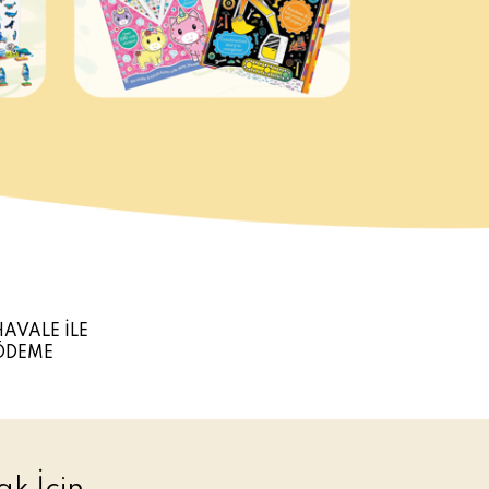
HAVALE İLE
ÖDEME