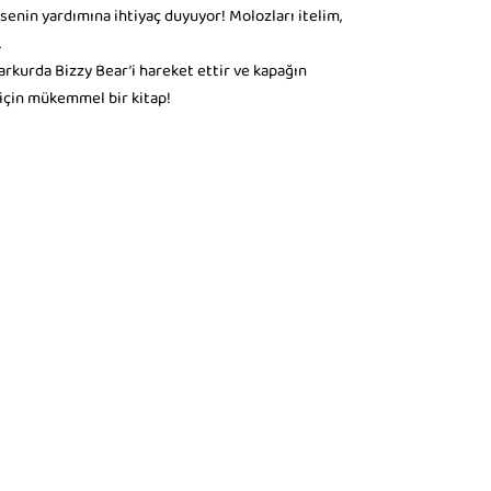
 senin yardımına ihtiyaç duyuyor! Molozları itelim,
.
parkurda Bizzy Bear’i hareket ettir ve kapağın
 için mükemmel bir kitap!