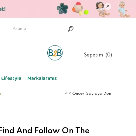
Sepetim
0
 Lifestyle
Markalarımız
e
< < Önceki Sayfaya Dön
 Find And Follow On The