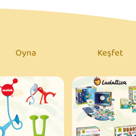
Oyna
Keşfet