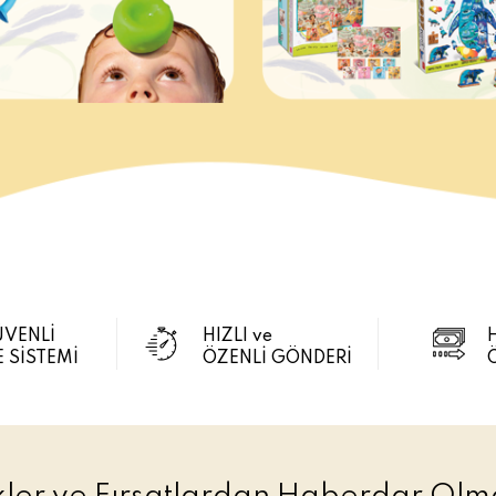
ÜVENLİ
HIZLI ve
 SİSTEMİ
ÖZENLİ GÖNDERİ