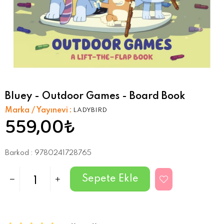
Bluey - Outdoor Games - Board Book
Marka / Yayınevi
:
LADYBIRD
559,00₺
Barkod
:
9780241728765