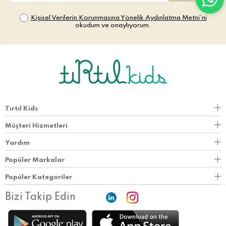
Kişisel Verilerin Korunmasına Yönelik Aydınlatma Metni’ni
okudum ve onaylıyorum.
Tırtıl Kids
Müşteri Hizmetleri
Yardım
Popüler Markalar
Popüler Kategoriler
Bizi Takip Edin