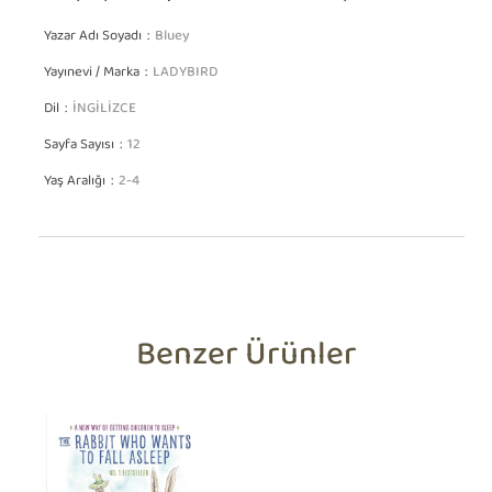
Yazar Adı Soyadı
Bluey
Yayınevi / Marka
LADYBIRD
Dil
İNGİLİZCE
Sayfa Sayısı
12
Yaş Aralığı
2-4
Benzer Ürünler