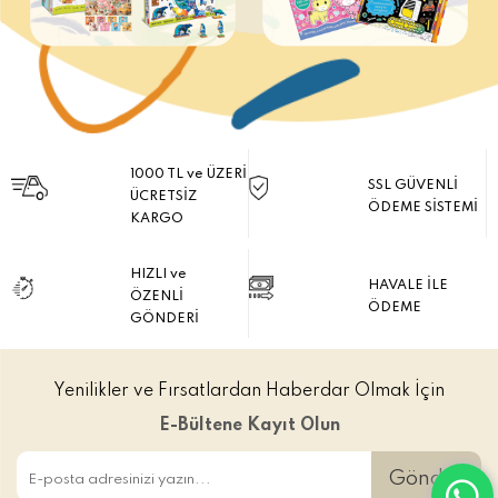
1000 TL ve ÜZERİ
SSL GÜVENLİ
ÜCRETSİZ
ÖDEME SİSTEMİ
KARGO
HIZLI ve
HAVALE İLE
ÖZENLİ
ÖDEME
GÖNDERİ
Yenilikler ve Fırsatlardan Haberdar Olmak İçin
E-Bültene Kayıt Olun
Gönder