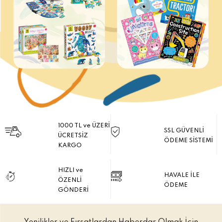
1000 TL ve ÜZERİ
SSL GÜVENLİ
ÜCRETSİZ
ÖDEME SİSTEMİ
KARGO
HIZLI ve
HAVALE İLE
ÖZENLİ
ÖDEME
GÖNDERİ