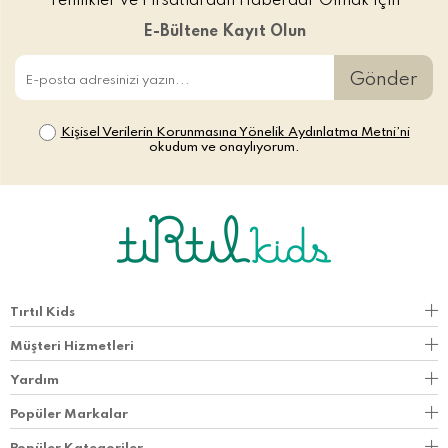
Yenilikler ve Fırsatlardan Haberdar Olmak İçin
E-Bültene Kayıt Olun
Gönder
Kişisel Verilerin Korunmasına Yönelik Aydınlatma Metni’ni
okudum ve onaylıyorum.
Tırtıl Kids
Müşteri Hizmetleri
Yardım
Popüler Markalar