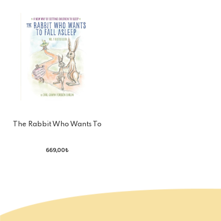
The Rabbit Who Wants To
Fall Asleep
669,00₺