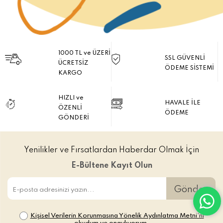
1000 TL ve ÜZERİ
SSL GÜVENLİ
ÜCRETSİZ
ÖDEME SİSTEMİ
KARGO
HIZLI ve
HAVALE İLE
ÖZENLİ
ÖDEME
GÖNDERİ
Yenilikler ve Fırsatlardan Haberdar Olmak İçin
E-Bültene Kayıt Olun
Gönder
Kişisel Verilerin Korunmasına Yönelik Aydınlatma Metni’ni