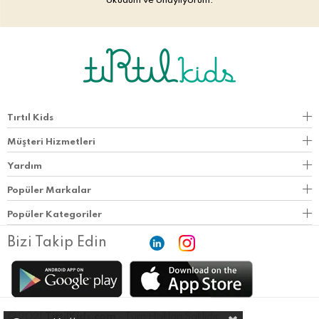
okudum ve onaylıyorum.
Tırtıl Kids
Müşteri Hizmetleri
Yardım
Popüler Markalar
Popüler Kategoriler
Bizi Takip Edin
© 2021
TirtilKids.com
- Tüm Hakları Saklıdır.