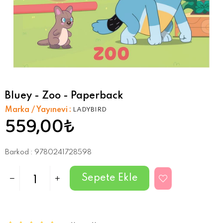
Bluey - Zoo - Paperback
Marka / Yayınevi
:
LADYBIRD
559,00₺
Barkod
:
9780241728598