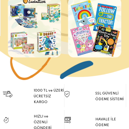
1000 TL ve ÜZERİ
SSL GÜVENLİ
ÜCRETSİZ
ÖDEME SİSTEMİ
KARGO
HIZLI ve
HAVALE İLE
ÖZENLİ
ÖDEME
GÖNDERİ