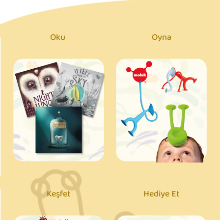
Oku
Oyna
Keşfet
Hediye Et