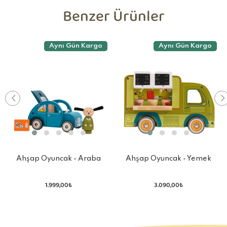
Benzer Ürünler
Aynı Gün Kargo
Aynı Gün Kargo
Ahşap Oyuncak - Araba
Ahşap Oyuncak - Yemek
Kamyonu
1.999,00₺
3.090,00₺