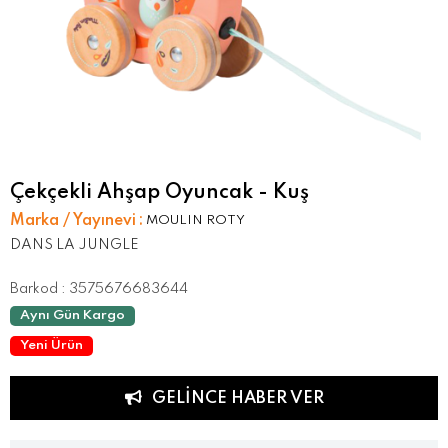
Çekçekli Ahşap Oyuncak - Kuş
Marka / Yayınevi
:
MOULIN ROTY
DANS LA JUNGLE
Barkod
:
3575676683644
Aynı Gün Kargo
Yeni Ürün
GELINCE HABER VER