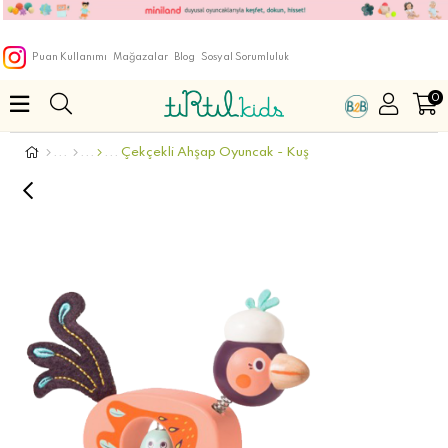
Puan Kullanımı
Mağazalar
Blog
Sosyal Sorumluluk
0
Çekçekli Ahşap Oyuncak - Kuş