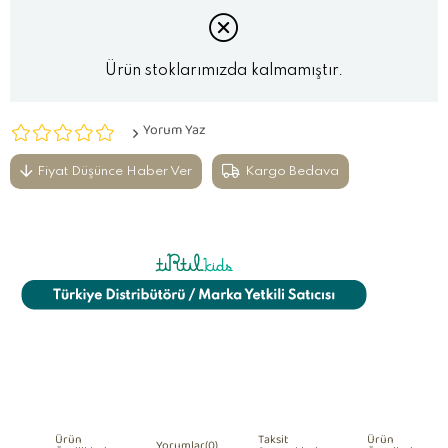
Ürün stoklarımızda kalmamıştır.
Yorum Yaz
Fiyat Düşünce Haber Ver
Kargo Bedava
Ürün
Taksit
Ürün