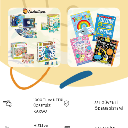
1000 TL ve ÜZERİ
SSL GÜVENLİ
ÜCRETSİZ
ÖDEME SİSTEMİ
KARGO
HIZLI ve