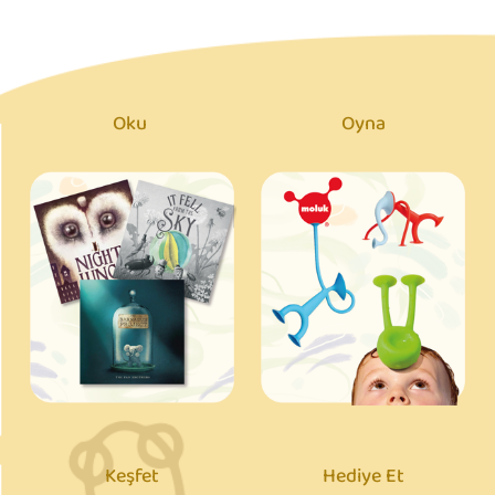
Oku
Oyna
Keşfet
Hediye Et