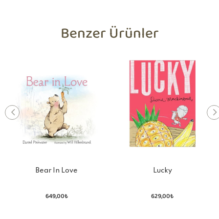
Benzer Ürünler
Bear In Love
Lucky
649,00₺
629,00₺