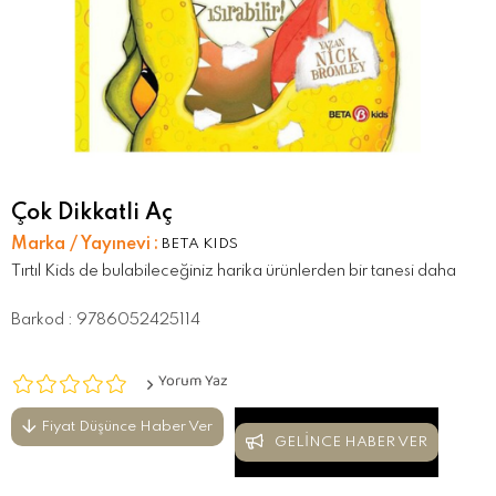
Çok Dikkatli Aç
Marka / Yayınevi
:
BETA KIDS
Tırtıl Kids de bulabileceğiniz harika ürünlerden bir tanesi daha
Barkod
:
9786052425114
Yorum Yaz
Fiyat Düşünce Haber Ver
GELINCE HABER VER