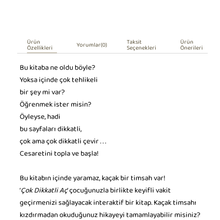
Ürün
Taksit
Ürün
Yorumlar
(0)
Özellikleri
Seçenekleri
Önerileri
Bu kitaba ne oldu böyle?
Yoksa içinde çok tehlikeli
bir şey mi var?
Öğrenmek ister misin?
Öyleyse, hadi
bu sayfaları dikkatli,
çok ama çok dikkatli çevir . . .
Cesaretini topla ve başla!
Bu kitabın içinde yaramaz, kaçak bir timsah var!
‘
Çok Dikkatli Aç
’ çocuğunuzla birlikte keyifli vakit
geçirmenizi sağlayacak interaktif bir kitap. Kaçak timsahı
kızdırmadan okuduğunuz hikayeyi tamamlayabilir misiniz?