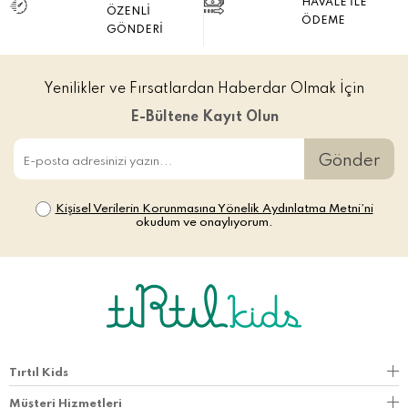
HAVALE İLE
ÖZENLİ
ÖDEME
GÖNDERİ
Yenilikler ve Fırsatlardan Haberdar Olmak İçin
E-Bültene Kayıt Olun
Gönder
Kişisel Verilerin Korunmasına Yönelik Aydınlatma Metni’ni
okudum ve onaylıyorum.
Tırtıl Kids
Müşteri Hizmetleri