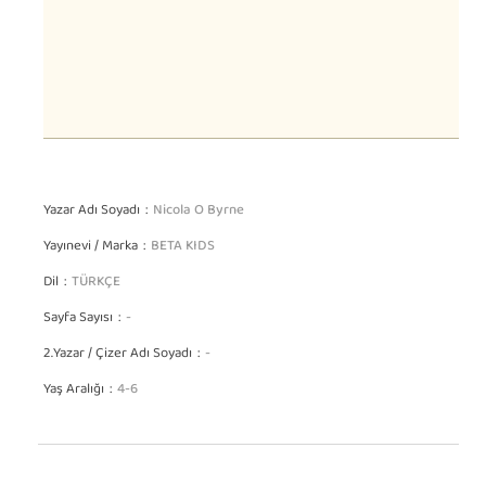
Yazar Adı Soyadı
Nicola O Byrne
Yayınevi / Marka
BETA KIDS
Dil
TÜRKÇE
Sayfa Sayısı
-
2.Yazar / Çizer Adı Soyadı
-
Yaş Aralığı
4-6