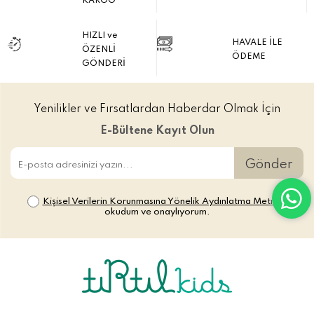
KARGO
HIZLI ve
HAVALE İLE
ÖZENLİ
ÖDEME
GÖNDERİ
Yenilikler ve Fırsatlardan Haberdar Olmak İçin
E-Bültene Kayıt Olun
Gönder
Kişisel Verilerin Korunmasına Yönelik Aydınlatma Metni’ni
okudum ve onaylıyorum.