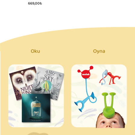
669,00₺
Oku
Oyna