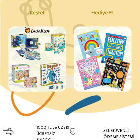
Keşfet
Hediye Et
1000 TL ve ÜZERİ
SSL GÜVENLİ
ÜCRETSİZ
ÖDEME SİSTEMİ