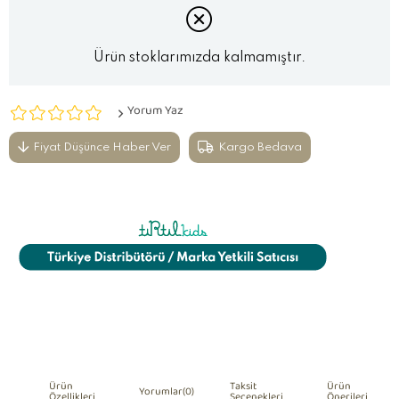
Ürün stoklarımızda kalmamıştır.
Yorum Yaz
Fiyat Düşünce Haber Ver
Kargo Bedava
Ürün
Taksit
Ürün
Yorumlar
(0)