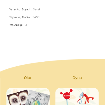
Yazar Adı Soyadı
Sassi
Yayınevi / Marka
SASSI
Yaş Aralığı
3+
Oku
Oyna