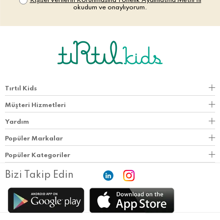
Kişisel Verilerin Korunmasına Yönelik Aydınlatma Metni’ni
okudum ve onaylıyorum.
Tırtıl Kids
Müşteri Hizmetleri
Yardım
Popüler Markalar
Popüler Kategoriler
Bizi Takip Edin