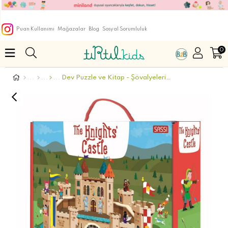
Puan Kullanımı
Mağazalar
Blog
Sosyal Sorumluluk
0
Dev Puzzle ve Kitap - Şövalyelerin Şatosu