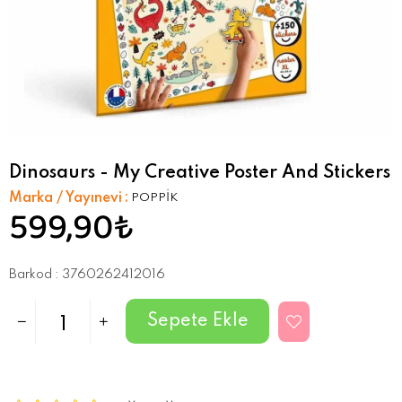
Dinosaurs - My Creative Poster And Stickers
Marka / Yayınevi
:
POPPİK
599,90₺
Barkod
:
3760262412016