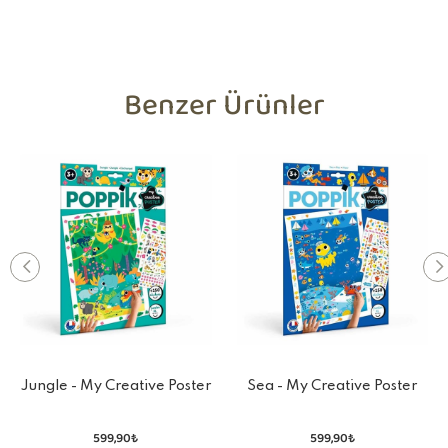
Benzer Ürünler
Jungle - My Creative Poster
Sea - My Creative Poster
And Stickers
And Stickers
599,90₺
599,90₺