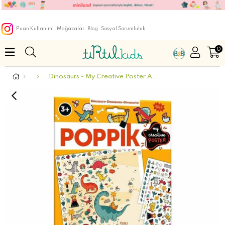
Puan Kullanımı
Mağazalar
Blog
Sosyal Sorumluluk
0
Dinosaurs - My Creative Poster And Stickers