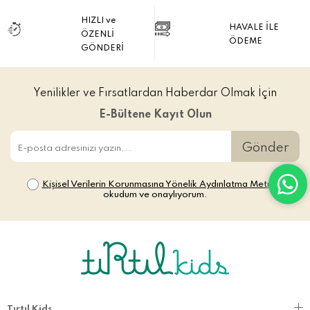
HIZLI ve
HAVALE İLE
ÖZENLİ
ÖDEME
GÖNDERİ
Yenilikler ve Fırsatlardan Haberdar Olmak İçin
E-Bültene Kayıt Olun
Gönder
Kişisel Verilerin Korunmasına Yönelik Aydınlatma Metni’ni
okudum ve onaylıyorum.
Tırtıl Kids