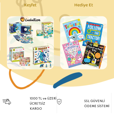
Keşfet
Hediye Et
1000 TL ve ÜZERİ
SSL GÜVENLİ
ÜCRETSİZ
ÖDEME SİSTEMİ
KARGO