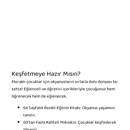
Keşfetmeye Hazır Mısın?
Meraklı çocuklar için okyanusların sırlarla dolu dünyası bu
sette! Eğlenceli ve öğretici içerikleriyle çocuğunuz hem
öğrenecek hem de eğlenecek.
64 Sayfalık Renkli Eğitim Kitabı: Okyanus yaşamını
tanıtır.
60’tan Fazla Kaliteli Mıknatıs: Çocuklar keşfederek