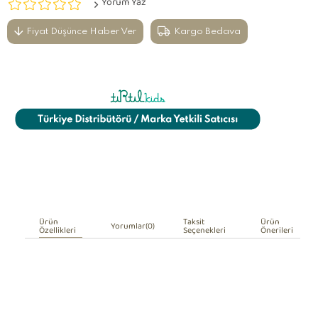
Yorum Yaz
Fiyat Düşünce Haber Ver
Kargo Bedava
Ürün
Taksit
Ürün
Yorumlar
(0)
Özellikleri
Seçenekleri
Önerileri