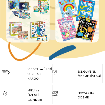
1000 TL ve ÜZERİ
SSL GÜVENLİ
ÜCRETSİZ
ÖDEME SİSTEMİ
KARGO
HIZLI ve
HAVALE İLE
ÖZENLİ
ÖDEME
GÖNDERİ