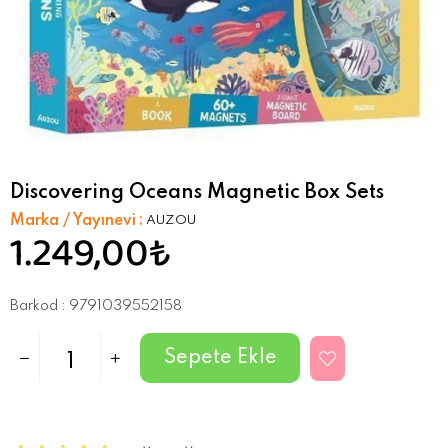
Discovering Oceans Magnetic Box Sets
Marka / Yayınevi
:
AUZOU
1.249,00₺
Barkod
:
9791039552158