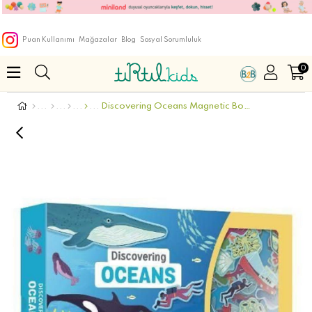
Puan Kullanımı
Mağazalar
Blog
Sosyal Sorumluluk
0
Discovering Oceans Magnetic Box Sets