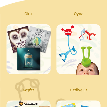
Oku
Oyna
Keşfet
Hediye Et