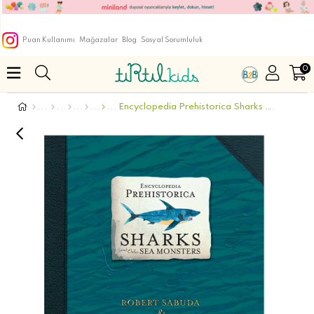
Puan Kullanımı
Mağazalar
Blog
Sosyal Sorumluluk
0
Encyclopedia Prehistorica Sharks and Other Sea Mon