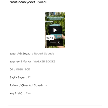
tarafından yönetiliyordu.
Yazar Adı Soyadı
Robert Sabuda
Yayınevi / Marka
WALKER BOOKS
Dil
İNGİLİZCE
Sayfa Sayısı
12
2.Yazar / Çizer Adı Soyadı
-
Yaş Aralığı
2-4