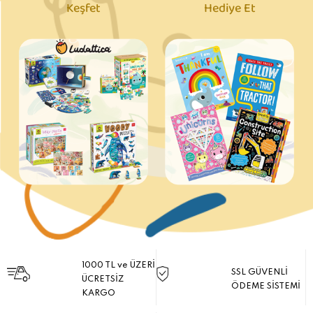
Keşfet
Hediye Et
1000 TL ve ÜZERİ
SSL GÜVENLİ
ÜCRETSİZ
ÖDEME SİSTEMİ
KARGO