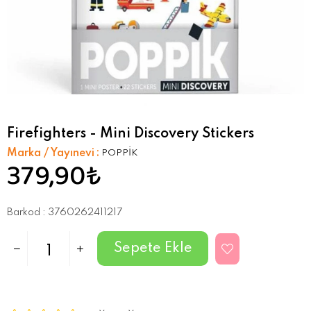
Firefighters - Mini Discovery Stickers
Marka / Yayınevi
:
POPPİK
379,90₺
Barkod
:
3760262411217