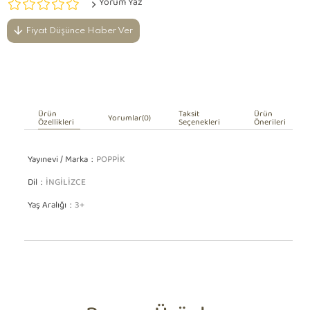
Yorum Yaz
Fiyat Düşünce Haber Ver
Ürün
Taksit
Ürün
Yorumlar
(0)
Özellikleri
Seçenekleri
Önerileri
Yayınevi / Marka
POPPİK
Dil
İNGİLİZCE
Yaş Aralığı
3+