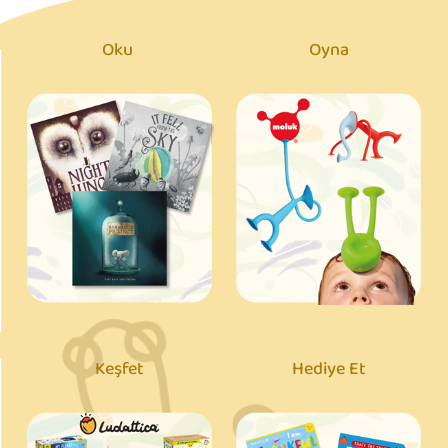
Oku
Oyna
Keşfet
Hediye Et