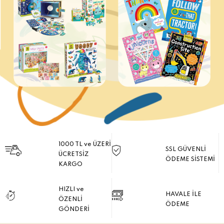
1000 TL ve ÜZERİ
SSL GÜVENLİ
ÜCRETSİZ
ÖDEME SİSTEMİ
KARGO
HIZLI ve
HAVALE İLE
ÖZENLİ
ÖDEME
GÖNDERİ