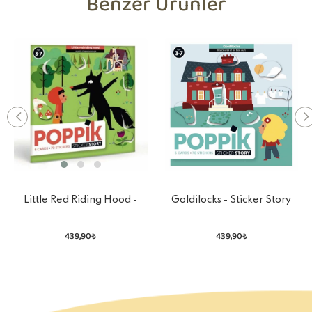
Benzer Ürünler
Little Red Riding Hood -
Goldilocks - Sticker Story
Sticker Story
439,90₺
439,90₺