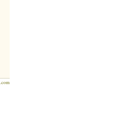
s.com