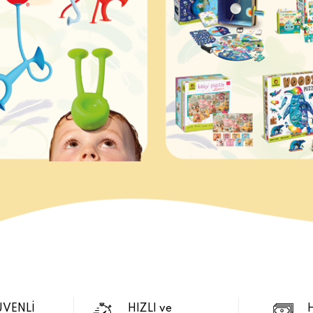
ÜVENLİ
HIZLI ve