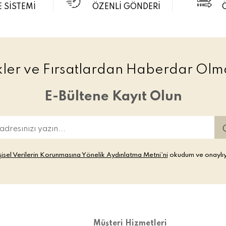
 SİSTEMİ
ÖZENLİ GÖNDERİ
ikler ve Fırsatlardan Haberdar Olma
E-Bültene Kayıt Olun
şisel Verilerin Korunmasına Yönelik Aydınlatma Metni’ni
okudum ve onaylı
Müşteri Hizmetleri