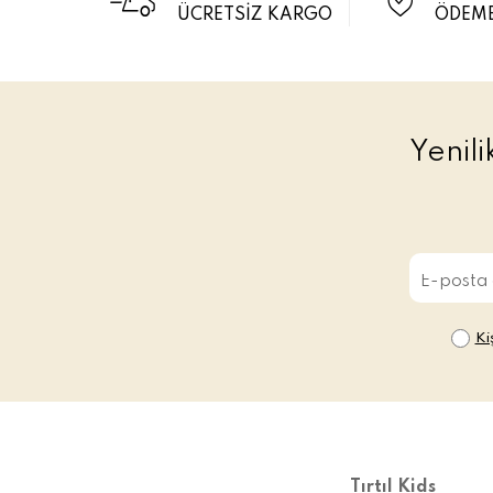
ÜCRETSİZ KARGO
ÖDEME
Yenil
Ki
Tırtıl Kids