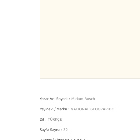
Yazar Adı Soyadı
Miriam Busch
Yayınevi / Marka
NATIONAL GEOGRAPHIC
Dil
TÜRKÇE
Sayfa Sayısı
32