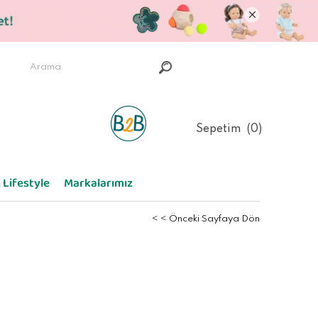
Sepetim
0
 Lifestyle
Markalarımız
< < Önceki Sayfaya Dön