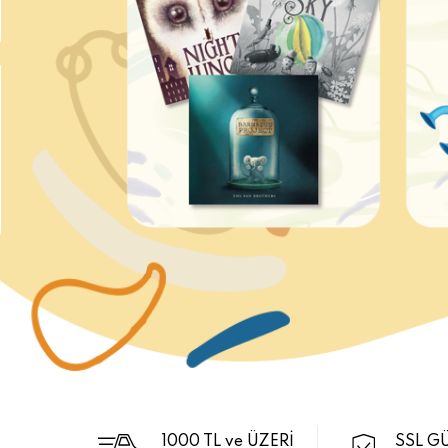
1000 TL ve ÜZERİ
SSL G