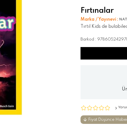
Fırtınalar
Marka / Yayınevi
:
NAT
Tırtıl Kids de bulabil
Barkod
:
97860524297
Ür
Yoru
Fiyat Düşünce Habe