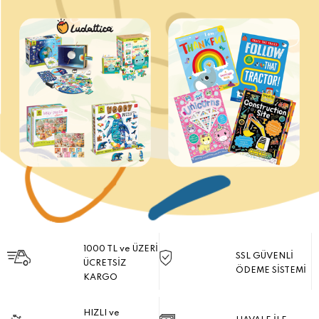
1000 TL ve ÜZERİ
SSL GÜVENLİ
ÜCRETSİZ
ÖDEME SİSTEMİ
KARGO
HIZLI ve