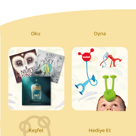
Oku
Oyna
Keşfet
Hediye Et