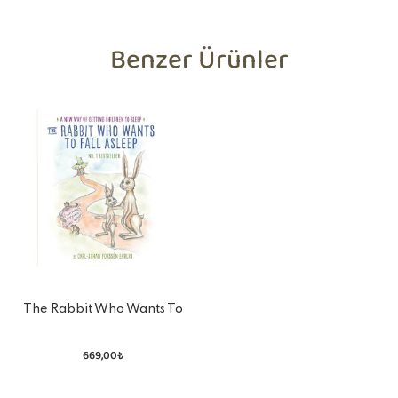
Benzer Ürünler
The Rabbit Who Wants To
Fall Asleep
669,00₺