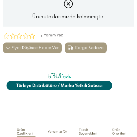
Ürün stoklarımızda kalmamıştır.
Yorum Yaz
Fiyat Düşünce Haber Ver
Kargo Bedava
Ürün
Taksit
Ürün
Yorumlar
(0)
Özellikleri
Seçenekleri
Önerileri