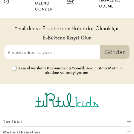
HAVALE İLE
ÖZENLİ
ÖDEME
GÖNDERİ
Yenilikler ve Fırsatlardan Haberdar Olmak İçin
E-Bültene Kayıt Olun
Gönder
Kişisel Verilerin Korunmasına Yönelik Aydınlatma Metni’ni
okudum ve onaylıyorum.
Tırtıl Kids
Müşteri Hizmetleri