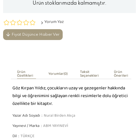
Ürün stoklarımızda kalmamıştır.
Yorum Yaz
Fiyat Düşünce Haber Ver
Ürün
Taksit
Ürün
Yorumlar
(0)
Özellikleri
Seçenekleri
Önerileri
Göz Kırpan Yıldız, çocukların uzay ve gezegenler hakkında
bilgi ve öğrenimini sağlayan renkli resimlerle dolu öğretici
özellikte bir kitaptır.
Yazar Adı Soyadı
Nural Birden Akça
Yayınevi / Marka
ABM YAYINEVİ
Dil
TÜRKÇE