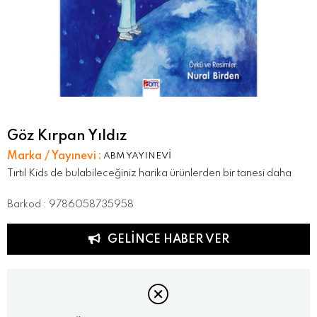
Göz Kırpan Yıldız
Marka / Yayınevi
:
ABM YAYINEVİ
Tırtıl Kids de bulabileceğiniz harika ürünlerden bir tanesi daha
Barkod
:
9786058735958
GELINCE HABER VER