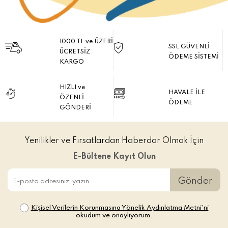
1000 TL ve ÜZERİ
SSL GÜVENLİ
ÜCRETSİZ
ÖDEME SİSTEMİ
KARGO
HIZLI ve
HAVALE İLE
ÖZENLİ
ÖDEME
GÖNDERİ
Yenilikler ve Fırsatlardan Haberdar Olmak İçin
E-Bültene Kayıt Olun
Gönder
Kişisel Verilerin Korunmasına Yönelik Aydınlatma Metni’ni
okudum ve onaylıyorum.