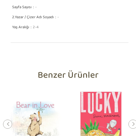
Sayfa Sayısı
-
2.Yazar / Çizer Adı Soyadı
-
Yaş Aralığı
2-4
Benzer Ürünler