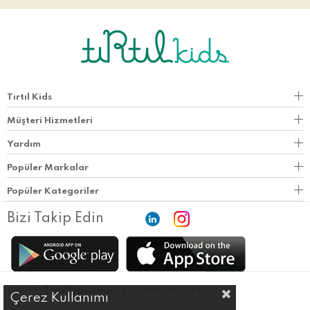
Tırtıl Kids
Müşteri Hizmetleri
Yardım
Popüler Markalar
Popüler Kategoriler
Bizi Takip Edin
© 2021
TirtilKids.com
- Tüm Hakları Saklıdır.
Çerez Kullanımı