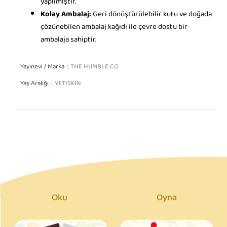
yapılmıştır.
Kolay Ambalaj:
Geri dönüştürülebilir kutu ve doğada
çözünebilen ambalaj kağıdı ile çevre dostu bir
ambalaja sahiptir.
Yayınevi / Marka
THE HUMBLE CO
Yaş Aralığı
YETISKIN
Oku
Oyna