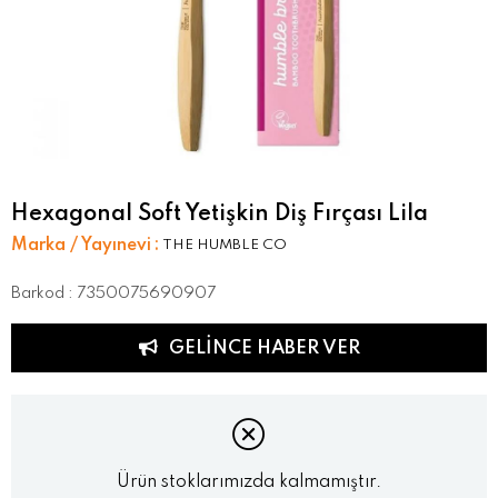
Hexagonal Soft Yetişkin Diş Fırçası Lila
Marka / Yayınevi
:
THE HUMBLE CO
Barkod
:
7350075690907
GELINCE HABER VER
Ürün stoklarımızda kalmamıştır.