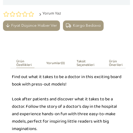
Yorum Yaz
Fiyat Düşünce Haber Ver
Kargo Bedava
Ürün
Taksit
Ürün
Yorumlar
(0)
Özellikleri
Seçenekleri
Önerileri
Find out what it takes to be a doctor in this exciting board
book with press-out models!
Look after patients and discover what it takes to be a
doctor. Follow the story of a doctor's day in the hospital
and experience hands-on fun with three easy-to-make
models, perfect for inspiring little readers with big
imaginations.