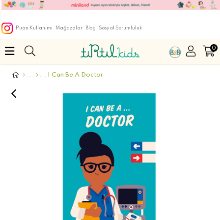
Puan Kullanımı
Mağazalar
Blog
Sosyal Sorumluluk
0
I Can Be A Doctor