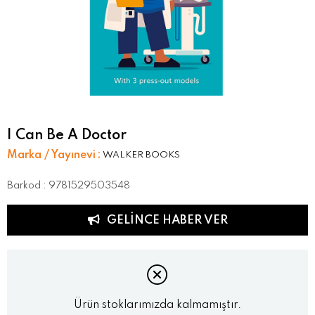
I Can Be A Doctor
Marka / Yayınevi
:
WALKER BOOKS
Barkod
:
9781529503548
GELINCE HABER VER
Ürün stoklarımızda kalmamıştır.