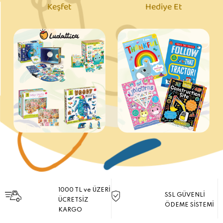
Keşfet
Hediye Et
1000 TL ve ÜZERİ
SSL GÜVENLİ
ÜCRETSİZ
ÖDEME SİSTEMİ
KARGO