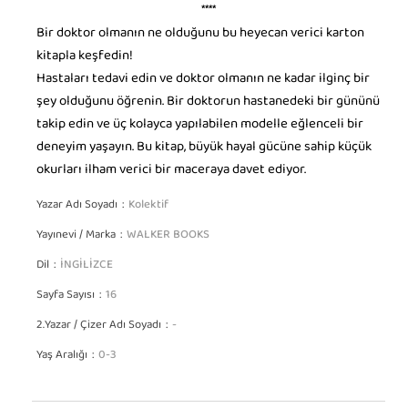
****
Bir doktor olmanın ne olduğunu bu heyecan verici karton
kitapla keşfedin!
Hastaları tedavi edin ve doktor olmanın ne kadar ilginç bir
şey olduğunu öğrenin. Bir doktorun hastanedeki bir gününü
takip edin ve üç kolayca yapılabilen modelle eğlenceli bir
deneyim yaşayın. Bu kitap, büyük hayal gücüne sahip küçük
okurları ilham verici bir maceraya davet ediyor.
Yazar Adı Soyadı
Kolektif
Yayınevi / Marka
WALKER BOOKS
Dil
İNGİLİZCE
Sayfa Sayısı
16
2.Yazar / Çizer Adı Soyadı
-
Yaş Aralığı
0-3