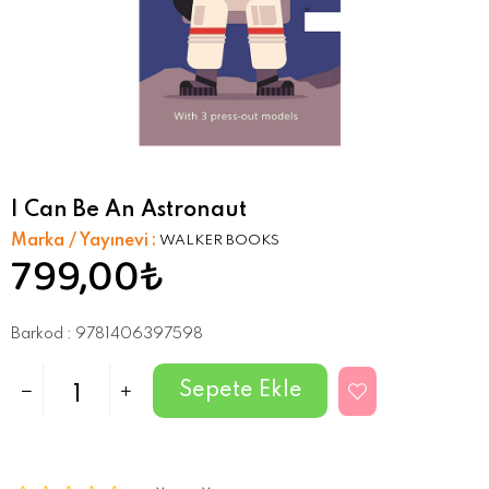
I Can Be An Astronaut
Marka / Yayınevi
:
WALKER BOOKS
799,00₺
Barkod
:
9781406397598