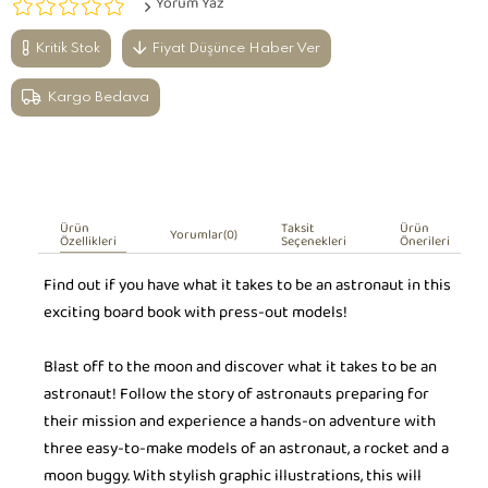
Yorum Yaz
Kritik Stok
Fiyat Düşünce Haber Ver
Kargo Bedava
Ürün
Taksit
Ürün
Yorumlar
(0)
Özellikleri
Seçenekleri
Önerileri
Find out if you have what it takes to be an astronaut in this
exciting board book with press-out models!
Blast off to the moon and discover what it takes to be an
astronaut! Follow the story of astronauts preparing for
their mission and experience a hands-on adventure with
three easy-to-make models of an astronaut, a rocket and a
moon buggy. With stylish graphic illustrations, this will