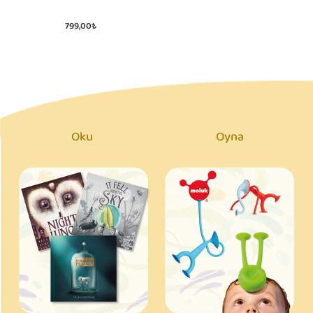
799,00₺
Oku
Oyna