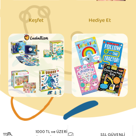
Keşfet
Hediye Et
1000 TL ve ÜZERİ
SSL GÜVENLİ