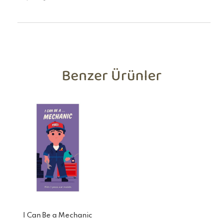
Benzer Ürünler
I Can Be a Mechanic