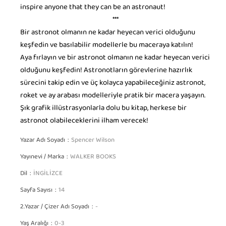
inspire anyone that they can be an astronaut!
***
Bir astronot olmanın ne kadar heyecan verici olduğunu
keşfedin ve basılabilir modellerle bu maceraya katılın!
Aya fırlayın ve bir astronot olmanın ne kadar heyecan verici
olduğunu keşfedin! Astronotların görevlerine hazırlık
sürecini takip edin ve üç kolayca yapabileceğiniz astronot,
roket ve ay arabası modelleriyle pratik bir macera yaşayın.
Şık grafik illüstrasyonlarla dolu bu kitap, herkese bir
astronot olabileceklerini ilham verecek!
Yazar Adı Soyadı
Spencer Wilson
Yayınevi / Marka
WALKER BOOKS
Dil
İNGİLİZCE
Sayfa Sayısı
14
2.Yazar / Çizer Adı Soyadı
-
Yaş Aralığı
0-3