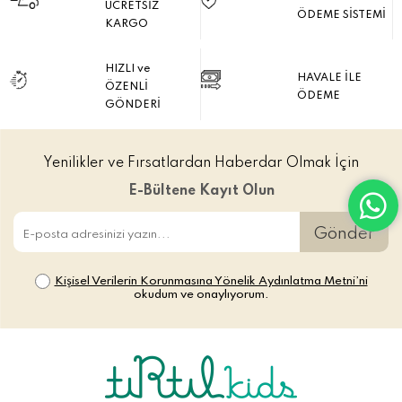
ÜCRETSİZ
ÖDEME SİSTEMİ
KARGO
HIZLI ve
HAVALE İLE
ÖZENLİ
ÖDEME
GÖNDERİ
Yenilikler ve Fırsatlardan Haberdar Olmak İçin
E-Bültene Kayıt Olun
Gönder
Kişisel Verilerin Korunmasına Yönelik Aydınlatma Metni’ni
okudum ve onaylıyorum.