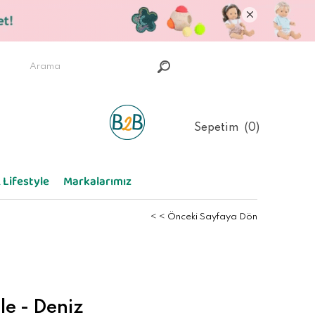
Sepetim
0
 Lifestyle
Markalarımız
< < Önceki Sayfaya Dön
le - Deniz