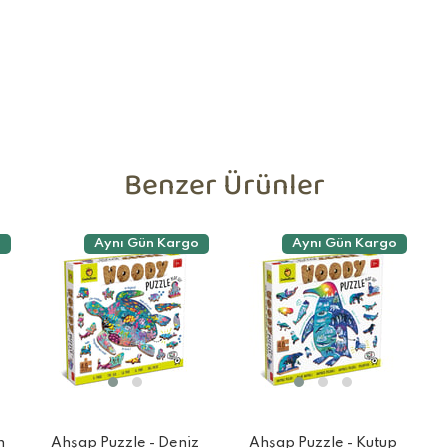
Benzer Ürünler
o
Aynı Gün Kargo
Aynı Gün Kargo
n
Ahşap Puzzle - Deniz
Ahşap Puzzle - Kutup