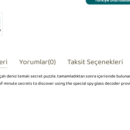
eri
Yorumlar
(0)
Taksit Seçenekleri
çalı deniz temalı secret puzzle. tamamladıktan sonra içerisinde bulunan b
 of minute secrets to discover using the special spy glass decoder prov