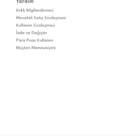
Yardım
Kvkk Bilgilendirmesi
Mesafeli Satış Sözleşmesi
Kullanım Sözleşmesi
İade ve Değişim
Para Puan Kullanım
Müşteri Memnuniyeti