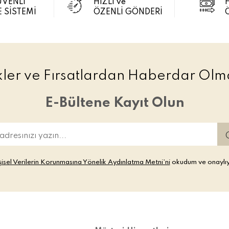
ÜVENLİ
HIZLI ve
 SİSTEMİ
ÖZENLİ GÖNDERİ
ikler ve Fırsatlardan Haberdar Olma
E-Bültene Kayıt Olun
şisel Verilerin Korunmasına Yönelik Aydınlatma Metni’ni
okudum ve onaylı