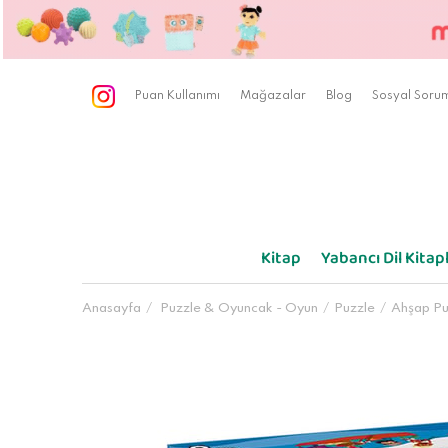
Puan Kullanımı
Mağazalar
Blog
Sosyal Sorum
Kitap
Yabancı Dil Kitapl
Anasayfa
Puzzle & Oyuncak - Oyun
Puzzle
Ahşap Pu