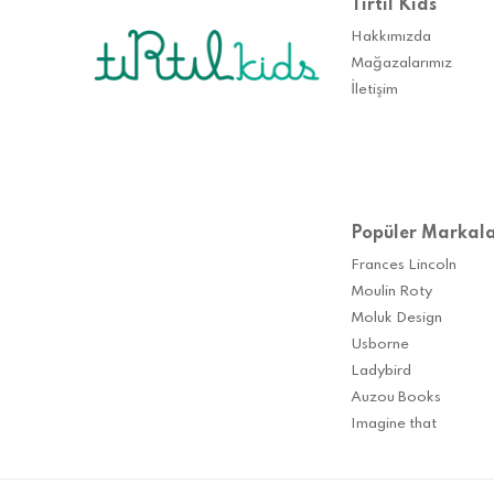
Tırtıl Kids
Hakkımızda
Mağazalarımız
İletişim
Popüler Markal
Frances Lincoln
Moulin Roty
Moluk Design
Usborne
Ladybird
Auzou Books
Imagine that