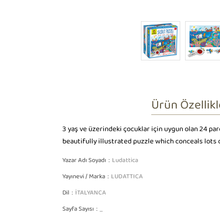
Ürün Özellikl
3 yaş ve üzerindeki çocuklar için uygun olan 24 par
beautifully illustrated puzzle which conceals lots
Yazar Adı Soyadı
Ludattica
Yayınevi / Marka
LUDATTICA
Dil
İTALYANCA
Sayfa Sayısı
_