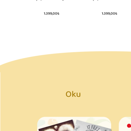
1.399,00₺
1.399,00₺
Oku