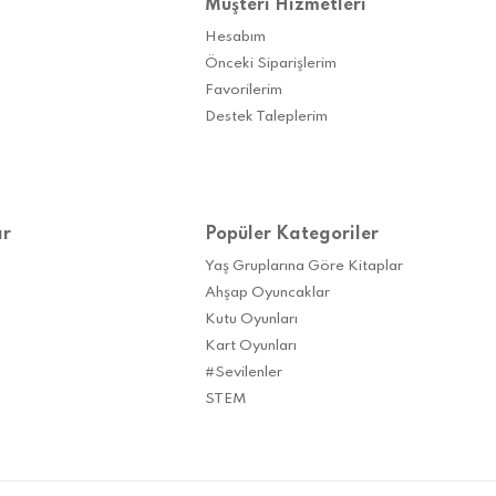
Müşteri Hizmetleri
Hesabım
Önceki Siparişlerim
Favorilerim
Destek Taleplerim
ar
Popüler Kategoriler
Yaş Gruplarına Göre Kitaplar
Ahşap Oyuncaklar
Kutu Oyunları
Kart Oyunları
#Sevilenler
STEM