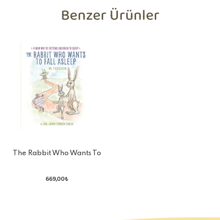
Benzer Ürünler
The Rabbit Who Wants To
Fall Asleep
669,00₺