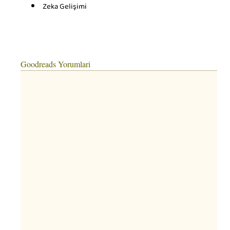
Zeka Gelişimi
Goodreads Yorumlari