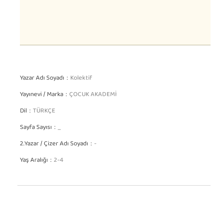
Yazar Adı Soyadı
Kolektif
Yayınevi / Marka
ÇOCUK AKADEMİ
Dil
TÜRKÇE
Sayfa Sayısı
_
2.Yazar / Çizer Adı Soyadı
-
Yaş Aralığı
2-4