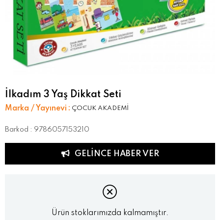
İlkadım 3 Yaş Dikkat Seti
Marka / Yayınevi
:
ÇOCUK AKADEMİ
Barkod
:
9786057153210
GELINCE HABER VER
Ürün stoklarımızda kalmamıştır.