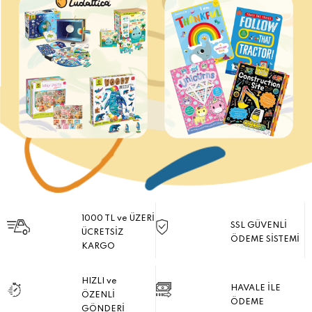
1000 TL ve ÜZERİ
SSL GÜVENLİ
ÜCRETSİZ
ÖDEME SİSTEMİ
KARGO
HIZLI ve
HAVALE İLE
ÖZENLİ
ÖDEME
GÖNDERİ