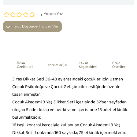
Yorum Yaz
Fiyat Düşünce Haber Ver
Ürün
Taksit
Ürün
Yorumlar
(0)
Özellikleri
Seçenekleri
Önerileri
3 Yaş Dikkat Seti 36-48 ay arasındaki çocuklar için Uzman
Çocuk Psikoloğu ve Çocuk Gelişimciler eşliğinde özenle
tasarlanmıştır.
Çocuk Akademi 3 Yaş Dikkat Seti içerisinde 32’şer sayfadan
oluşan 5 adet kitap ve her kitabın içerisinde 15 adet etkinlik
bulunmaktadır.
16 taşlı kontrol karesiyle kullanılan Çocuk Akademi 3 Yaş
Dikkat Seti, toplamda 160 sayfada; 75 etkinlik içermektedir.