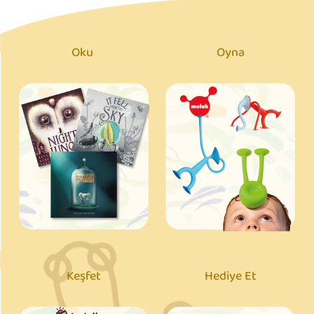
Oku
Oyna
Keşfet
Hediye Et