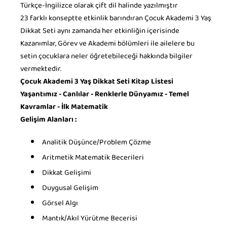
Türkçe-İngilizce olarak çift dil halinde yazılmıştır
23 farklı konseptte etkinlik barındıran Çocuk Akademi 3 Yaş
Dikkat Seti aynı zamanda her etkinliğin içerisinde
Kazanımlar, Görev ve Akademi bölümleri ile ailelere bu
setin çocuklara neler öğretebileceği hakkında bilgiler
vermektedir.
Çocuk Akademi 3 Yaş Dikkat Seti Kitap Listesi
Yaşantımız -
Canlılar -
Renklerle Dünyamız -
Temel
Kavramlar -
İlk Matematik
Gelişim Alanları :
Analitik Düşünce/Problem Çözme
Aritmetik Matematik Becerileri
Dikkat Gelişimi
Duygusal Gelişim
Görsel Algı
Mantık/Akıl Yürütme Becerisi