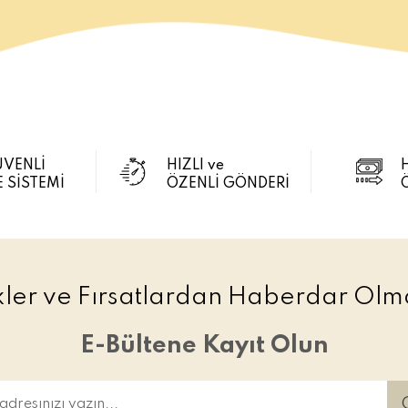
ÜVENLİ
HIZLI ve
 SİSTEMİ
ÖZENLİ GÖNDERİ
ikler ve Fırsatlardan Haberdar Olma
E-Bültene Kayıt Olun