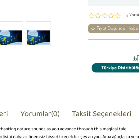
Yoru
Fiyat Düşünce Habe
eri
Yorumlar
(0)
Taksit Seçenekleri
chanting nature sounds as you advance through this magical tale.
ndisini daha az önemsiz hissettirecek bir şey arıyor... Ama ağaçların v