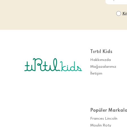
Ki
Tırtıl Kids
Hakkımızda
Mağazalarımız
İletişim
Popüler Markal
Frances Lincoln
Moulin Roty