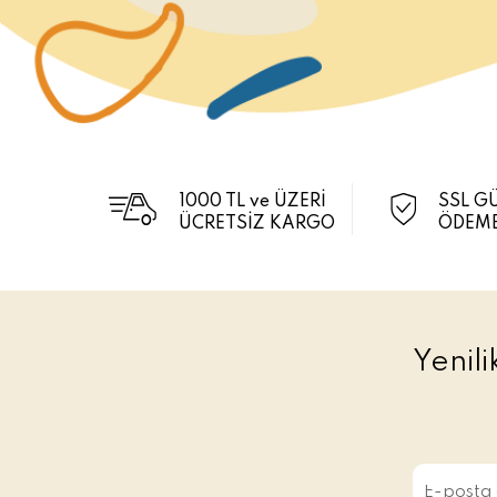
1000 TL ve ÜZERİ
SSL G
ÜCRETSİZ KARGO
ÖDEME
Yenil