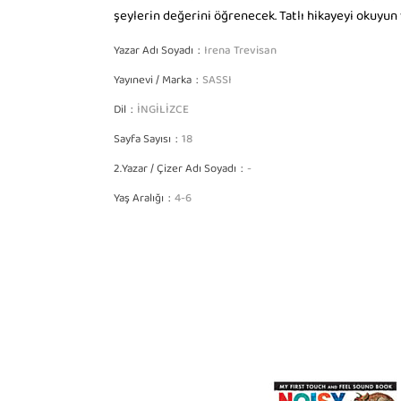
şeylerin değerini öğrenecek. Tatlı hikayeyi okuyun v
Yazar Adı Soyadı
Irena Trevisan
Yayınevi / Marka
SASSI
Dil
İNGİLİZCE
Sayfa Sayısı
18
2.Yazar / Çizer Adı Soyadı
-
Yaş Aralığı
4-6