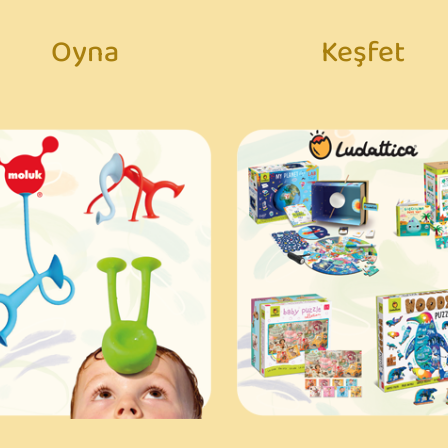
Oyna
Keşfet