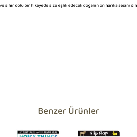
e sihir dolu bir hikayede size eşlik edecek doğanın on harika sesini din
Benzer Ürünler