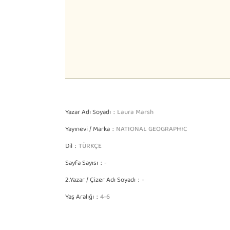
Yazar Adı Soyadı
Laura Marsh
Yayınevi / Marka
NATIONAL GEOGRAPHIC
Dil
TÜRKÇE
Sayfa Sayısı
-
2.Yazar / Çizer Adı Soyadı
-
Yaş Aralığı
4-6