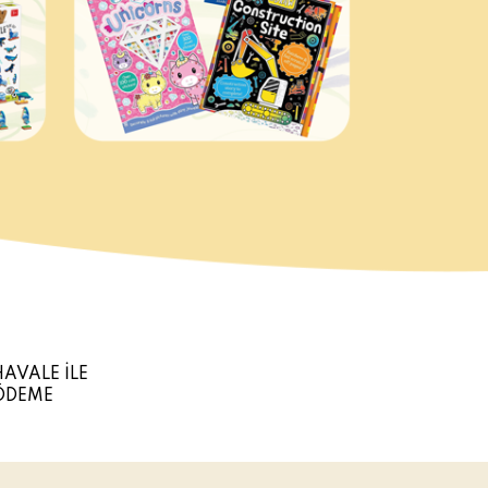
HAVALE İLE
ÖDEME