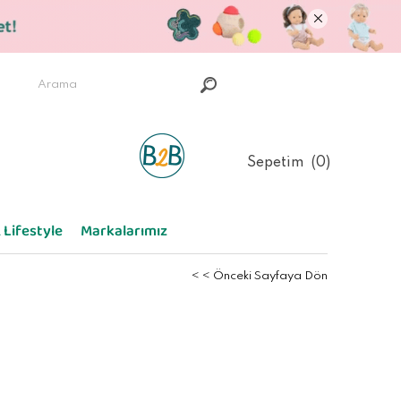
Sepetim
0
 Lifestyle
Markalarımız
< < Önceki Sayfaya Dön