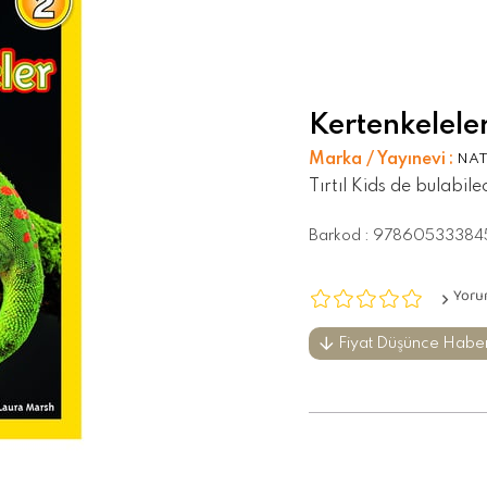
Kertenkelele
Marka / Yayınevi
:
NAT
Tırtıl Kids de bulabil
Barkod
:
97860533384
Yoru
Fiyat Düşünce Habe