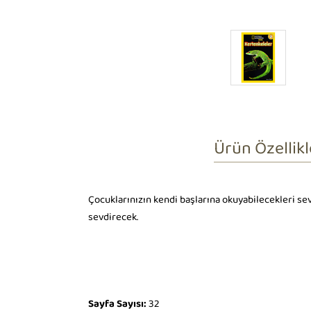
Ürün Özellikl
Çocuklarınızın kendi başlarına okuyabilecekleri s
sevdirecek.
Sayfa Sayısı:
32