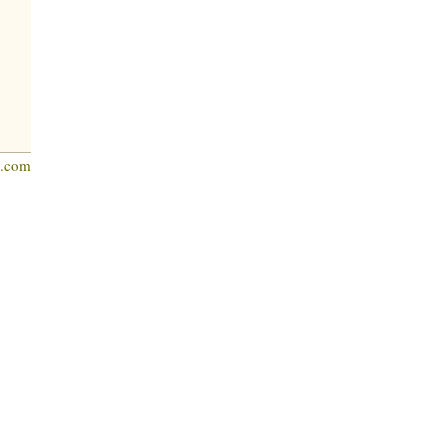
s.com