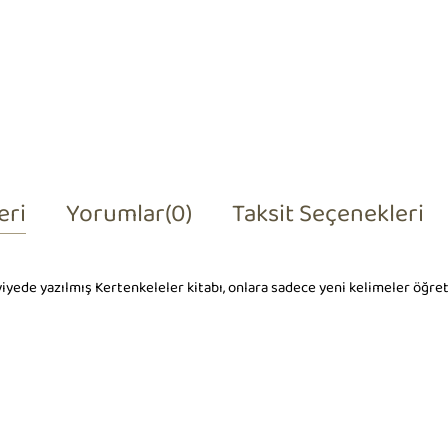
eri
Yorumlar
(0)
Taksit Seçenekleri
eviyede yazılmış Kertenkeleler kitabı, onlara sadece yeni kelimeler öğ