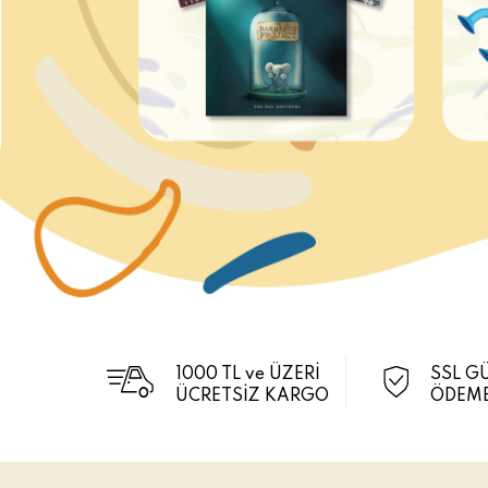
1000 TL ve ÜZERİ
SSL G
ÜCRETSİZ KARGO
ÖDEME