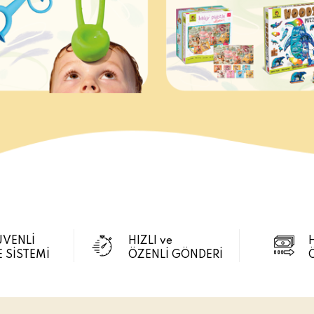
ÜVENLİ
HIZLI ve
 SİSTEMİ
ÖZENLİ GÖNDERİ