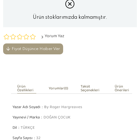
Ürün stoklarımızda kalmamıştır.
Yorum Yaz
Fiyat Düşünce Haber Ver
Ürün
Taksit
Ürün
Yorumlar
(0)
Özellikleri
Seçenekleri
Önerileri
Yazar Adı Soyadı
By Roger Hargreaves
Yayınevi / Marka
DOĞAN ÇOCUK
Dil
TÜRKÇE
Sayfa Sayısı
32