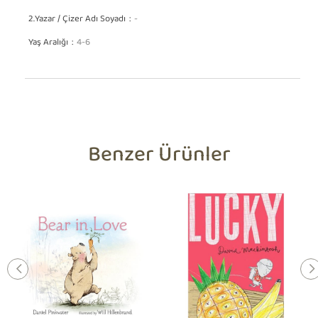
2.Yazar / Çizer Adı Soyadı
-
Yaş Aralığı
4-6
Benzer Ürünler