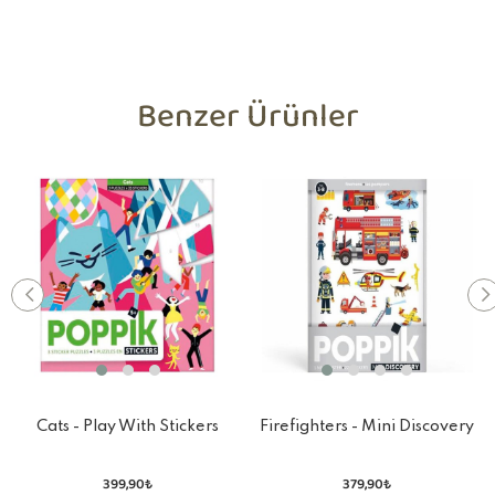
Benzer Ürünler
Cats - Play With Stickers
Firefighters - Mini Discovery
Stickers
399,90₺
379,90₺