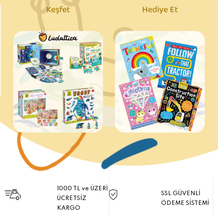
Keşfet
Hediye Et
1000 TL ve ÜZERİ
SSL GÜVENLİ
ÜCRETSİZ
ÖDEME SİSTEMİ
KARGO