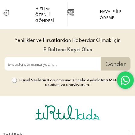
HIZLI ve
HAVALE İLE
ÖZENLİ
ÖDEME
GÖNDERİ
Yenilikler ve Fırsatlardan Haberdar Olmak İçin
E-Bültene Kayıt Olun
Gönder
Kişisel Verilerin Korunmasına Yönelik Aydınlatma Metni’ni
okudum ve onaylıyorum.
Tırtıl Kids