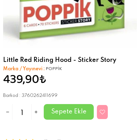
Little Red Riding Hood - Sticker Story
Marka / Yayınevi
:
POPPİK
439,90₺
Barkod
:
3760262411699