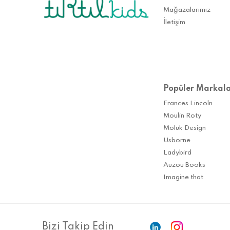
Mağazalarımız
İletişim
Popüler Markal
Frances Lincoln
Moulin Roty
Moluk Design
Usborne
Ladybird
Auzou Books
Imagine that
Bizi Takip Edin