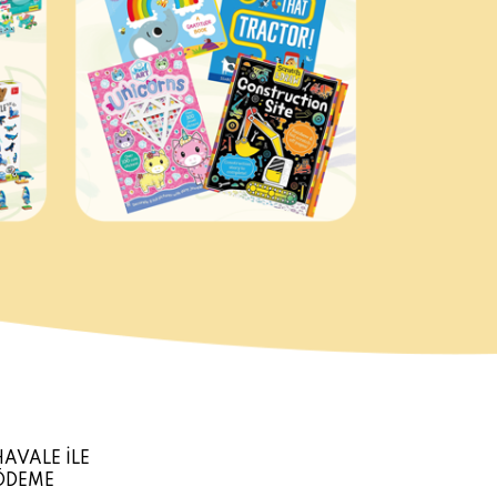
HAVALE İLE
ÖDEME