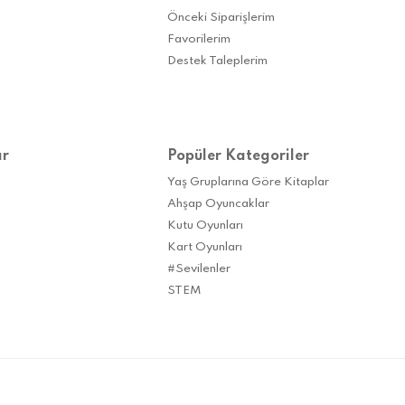
Önceki Siparişlerim
Favorilerim
Destek Taleplerim
ar
Popüler Kategoriler
Yaş Gruplarına Göre Kitaplar
Ahşap Oyuncaklar
Kutu Oyunları
Kart Oyunları
#Sevilenler
STEM