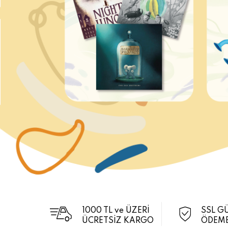
1000 TL ve ÜZERİ
SSL G
ÜCRETSİZ KARGO
ÖDEME