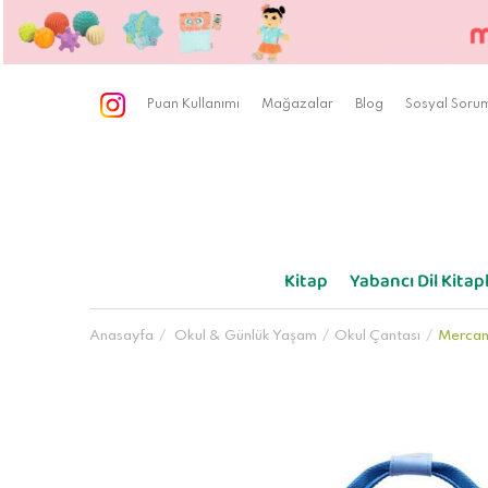
Puan Kullanımı
Mağazalar
Blog
Sosyal Sorum
Kitap
Yabancı Dil Kitapl
Anasayfa
Okul & Günlük Yaşam
Okul Çantası
Mercan 