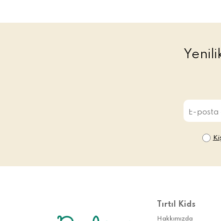
Yenil
Ki
Tırtıl Kids
Hakkımızda