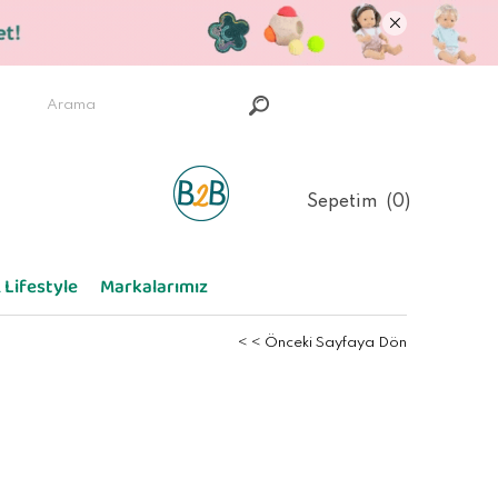
Sepetim
0
 Lifestyle
Markalarımız
< < Önceki Sayfaya Dön