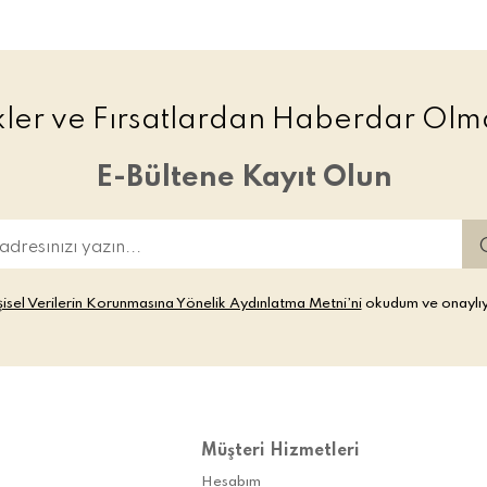
ikler ve Fırsatlardan Haberdar Olma
E-Bültene Kayıt Olun
şisel Verilerin Korunmasına Yönelik Aydınlatma Metni’ni
okudum ve onaylı
Müşteri Hizmetleri
Hesabım