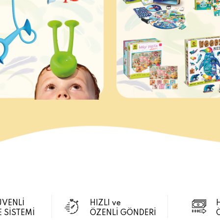
ÜVENLİ
HIZLI ve
 SİSTEMİ
ÖZENLİ GÖNDERİ