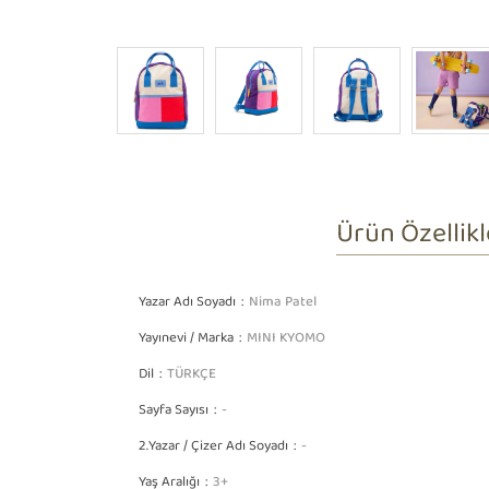
Ürün Özellikl
Yazar Adı Soyadı
Nima Patel
Yayınevi / Marka
MINI KYOMO
Dil
TÜRKÇE
Sayfa Sayısı
-
2.Yazar / Çizer Adı Soyadı
-
Yaş Aralığı
3+