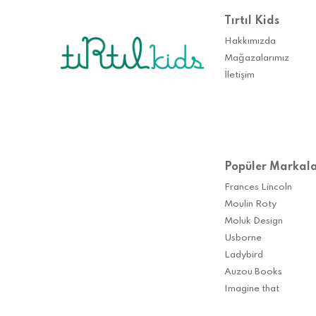
Tırtıl Kids
Hakkımızda
Mağazalarımız
İletişim
Popüler Markal
Frances Lincoln
Moulin Roty
Moluk Design
Usborne
Ladybird
Auzou Books
Imagine that