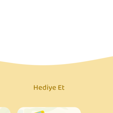
Hediye Et