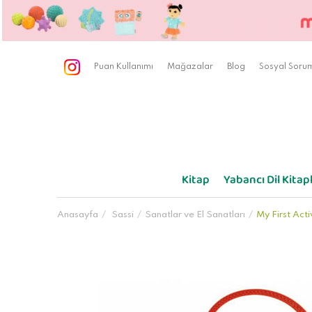
Puan Kullanımı
Mağazalar
Blog
Sosyal Sorum
Kitap
Yabancı Dil Kitapl
Anasayfa
Sassi
Sanatlar ve El Sanatları
My First Acti