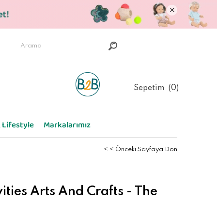
Sepetim
0
 Lifestyle
Markalarımız
< < Önceki Sayfaya Dön
vities Arts And Crafts - The