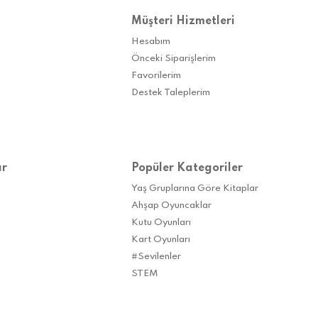
Müşteri Hizmetleri
Hesabım
Önceki Siparişlerim
Favorilerim
Destek Taleplerim
ar
Popüler Kategoriler
Yaş Gruplarına Göre Kitaplar
Ahşap Oyuncaklar
Kutu Oyunları
Kart Oyunları
#Sevilenler
STEM