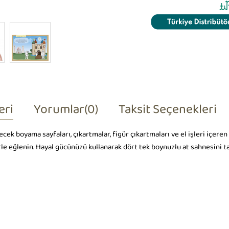
eri
Yorumlar
(0)
Taksit Seçenekleri
 boyama sayfaları, çıkartmalar, figür çıkartmaları ve el işleri içeren ek
lerle eğlenin. Hayal gücünüzü kullanarak dört tek boynuzlu at sahnesini