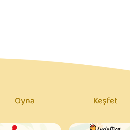
Oyna
Keşfet