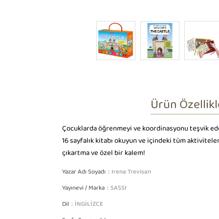
Ürün Özellikl
Çocuklarda öğrenmeyi ve koordinasyonu teşvik edecek
16 sayfalık kitabı okuyun ve içindeki tüm aktivite
çıkartma ve özel bir kalem!
Yazar Adı Soyadı
Irena Trevisan
Yayınevi / Marka
SASSI
Dil
İNGİLİZCE