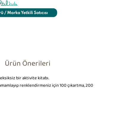
Ürün Önerileri
siksiz bir aktivite kitabı.
 tamamlayıp renklendirmeniz için 100 çıkartma, 200