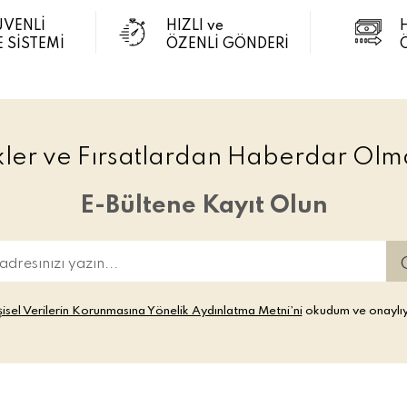
ÜVENLİ
HIZLI ve
 SİSTEMİ
ÖZENLİ GÖNDERİ
ikler ve Fırsatlardan Haberdar Olma
E-Bültene Kayıt Olun
şisel Verilerin Korunmasına Yönelik Aydınlatma Metni’ni
okudum ve onaylı