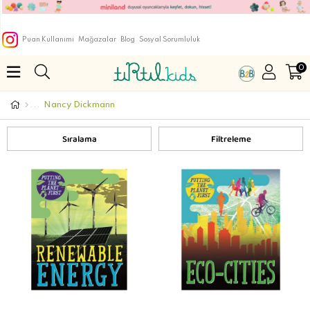
Puan Kullanımı
Mağazalar
Blog
Sosyal Sorumluluk
0
Nancy Dickmann
Sıralama
Filtreleme