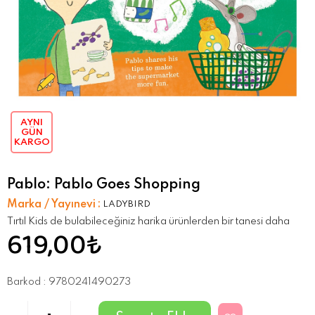
AYNI
GÜN
KARGO
Pablo: Pablo Goes Shopping
Marka / Yayınevi
:
LADYBIRD
Tırtıl Kids de bulabileceğiniz harika ürünlerden bir tanesi daha
619,00₺
Barkod
:
9780241490273