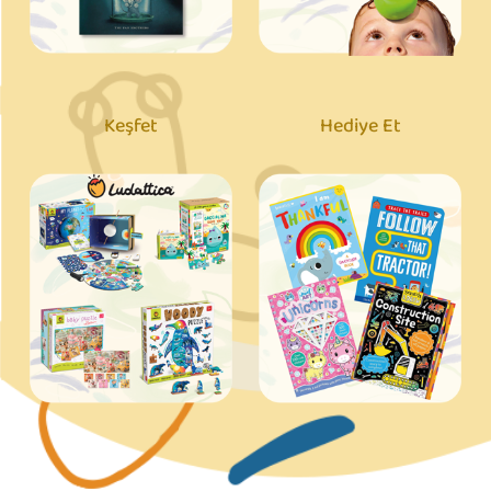
Keşfet
Hediye Et