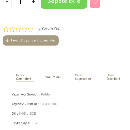
Yorum Yaz
Fiyat Düşünce Haber Ver
Ürün
Taksit
Ürün
Yorumlar
(0)
Özellikleri
Seçenekleri
Önerileri
Yazar Adı Soyadı
Pablo
Yayınevi / Marka
LADYBIRD
Dil
İNGİLİZCE
Sayfa Sayısı
32