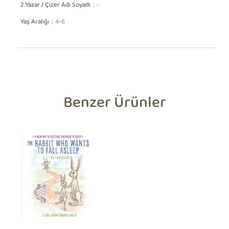
2.Yazar / Çizer Adı Soyadı
-
Yaş Aralığı
4-6
Benzer Ürünler