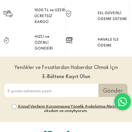
1000 TL ve ÜZERİ
SSL GÜVENLİ
ÜCRETSİZ
ÖDEME SİSTEMİ
KARGO
HIZLI ve
HAVALE İLE
ÖZENLİ
ÖDEME
GÖNDERİ
Yenilikler ve Fırsatlardan Haberdar Olmak İçin
E-Bültene Kayıt Olun
Gönder
Kişisel Verilerin Korunmasına Yönelik Aydınlatma Metni’ni
okudum ve onaylıyorum.