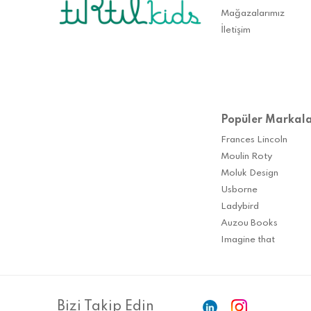
Mağazalarımız
İletişim
Popüler Markal
Frances Lincoln
Moulin Roty
Moluk Design
Usborne
Ladybird
Auzou Books
Imagine that
Bizi Takip Edin