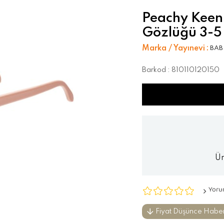
Peachy Keen 
Gözlüğü 3-5
Marka / Yayınevi
:
BAB
Barkod
:
810110120150
Ür
Yoru
Fiyat Düşünce Habe