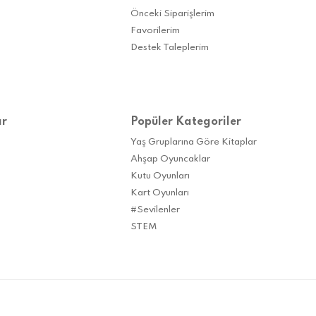
Önceki Siparişlerim
Favorilerim
Destek Taleplerim
ar
Popüler Kategoriler
Yaş Gruplarına Göre Kitaplar
Ahşap Oyuncaklar
Kutu Oyunları
Kart Oyunları
#Sevilenler
STEM