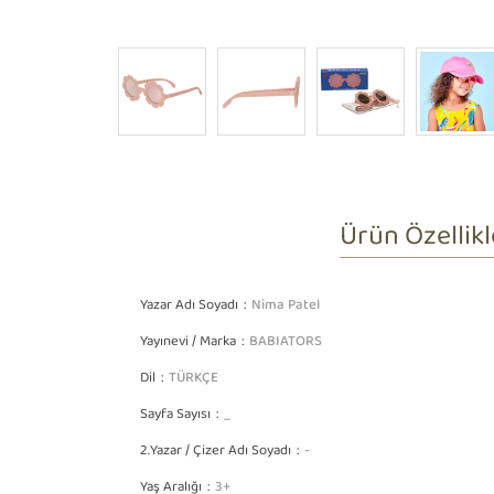
Ürün Özellikl
Yazar Adı Soyadı
Nima Patel
Yayınevi / Marka
BABIATORS
Dil
TÜRKÇE
Sayfa Sayısı
_
2.Yazar / Çizer Adı Soyadı
-
Yaş Aralığı
3+