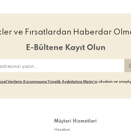
ikler ve Fırsatlardan Haberdar Olma
E-Bültene Kayıt Olun
şisel Verilerin Korunmasına Yönelik Aydınlatma Metni’ni
okudum ve onaylı
Müşteri Hizmetleri
Hesabım