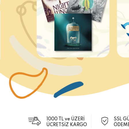
1000 TL ve ÜZERİ
SSL G
ÜCRETSİZ KARGO
ÖDEME