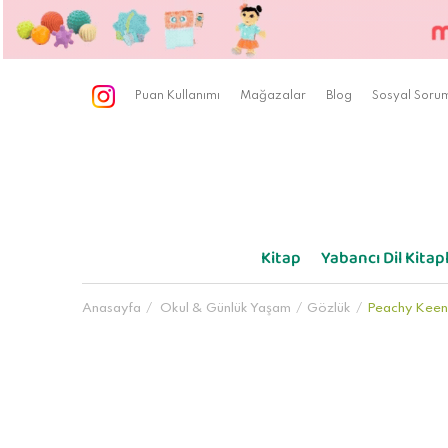
Puan Kullanımı
Mağazalar
Blog
Sosyal Sorum
Kitap
Yabancı Dil Kitapl
Anasayfa
Okul & Günlük Yaşam
Gözlük
Peachy Keen 