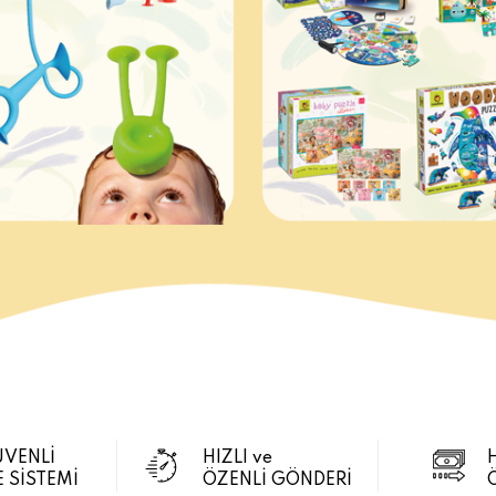
ÜVENLİ
HIZLI ve
 SİSTEMİ
ÖZENLİ GÖNDERİ