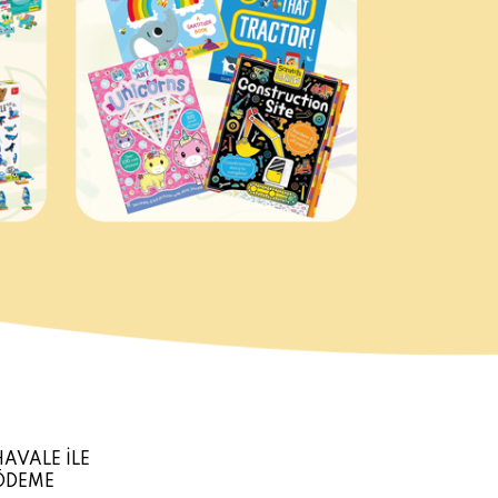
HAVALE İLE
ÖDEME