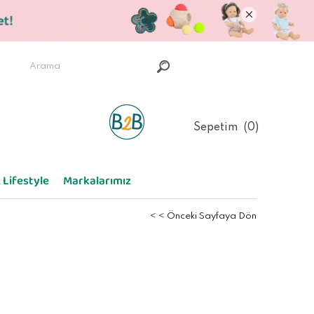
Sepetim
0
 Lifestyle
Markalarımız
< < Önceki Sayfaya Dön