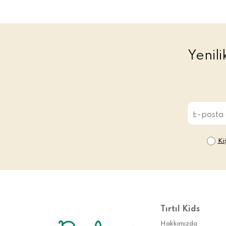
Yenil
Ki
Tırtıl Kids
Hakkımızda