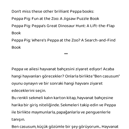
Don't miss these other brilliant Peppa books:
Peppa Pig: Fun at the Zoo: A Jigsaw Puzzle Book
Peppa Pig: Peppa’s Great Dinosaur Hunt: A Lift-the-Flap
Book
Peppa Pig: Where’s Peppa at the Zoo? A Search-and-Find
Book
***
Peppa ve ailesi hayvanat bahçesini ziyaret ediyor! Acaba
hangi hayvanları görecekler? Onlarla birlikte "Ben casusum"
oyunu oynayın ve bir sonraki hangi hayvanı ziyaret
edeceklerini seçin.
Bu renkli sekmeli kalın karton kitap, hayvanat bahçesine
harika bir giriş niteliğinde. Sekmeleri takip edin ve Peppa
ile birlikte maymunlarla, papağanlarla ve penguenlerle
tanışın.
Ben casusum, küçük gözümle bir şey görüyorum... Hayvanat