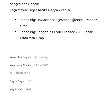
bahçesinde Peppa!
Kaçırmayın! Diğer harika Peppa kitapları:
Peppa Pig: Hayvanat Bahçesinde Eğlence – Yapboz
Kitabı
Peppa Pig: Peppa’nın Büyük Dinozor Avı – Kapak
Kaldırmalı Kitap
Yazar Adı Soyadı
Peppa Pig
Yayınevi / Marka
LADYBIRD
Dil
İNGİLİZCE
Sayfa Sayısı
16
Yaş Aralığı
4-6