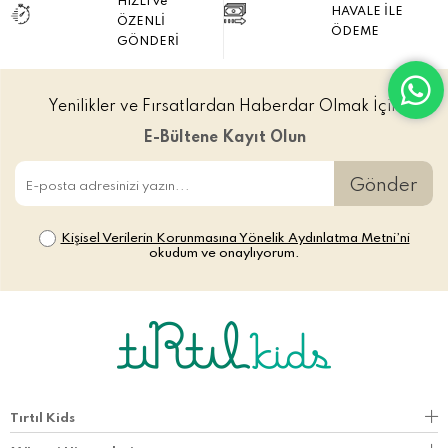
HIZLI ve
HAVALE İLE
ÖZENLİ
ÖDEME
GÖNDERİ
Yenilikler ve Fırsatlardan Haberdar Olmak İçin
E-Bültene Kayıt Olun
Gönder
Kişisel Verilerin Korunmasına Yönelik Aydınlatma Metni’ni
okudum ve onaylıyorum.
Tırtıl Kids