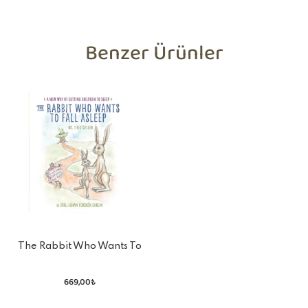
Benzer Ürünler
The Rabbit Who Wants To
Fall Asleep
669,00₺