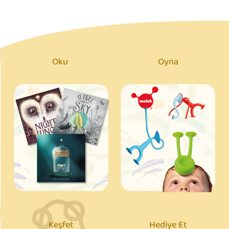
Oku
Oyna
Keşfet
Hediye Et