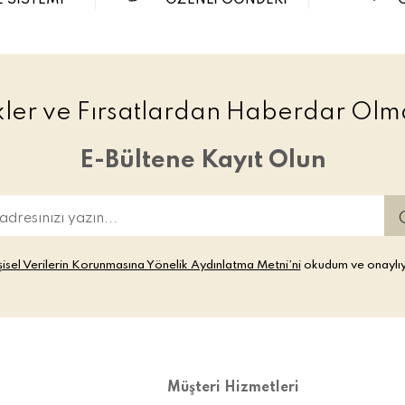
 SİSTEMİ
ÖZENLİ GÖNDERİ
ikler ve Fırsatlardan Haberdar Olma
E-Bültene Kayıt Olun
şisel Verilerin Korunmasına Yönelik Aydınlatma Metni’ni
okudum ve onaylı
Müşteri Hizmetleri