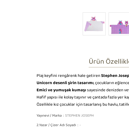
Ürün Özellikl
Plaj keyfini rengârenk hale getiren
Stephen Josep
Unicorn desenli şirin tasarımı
, çocukların eğlencel
Emici ve yumuşak kumaşı
sayesinde denizden vey
Hafif yapısı ile kolay taşınır ve çantada fazla yer k
Özellikle kız çocuklar için tasarlanış bu havlu, tati
Yayınevi / Marka
STEPHEN JOSEPH
2.Yazar / Çizer Adı Soyadı
-