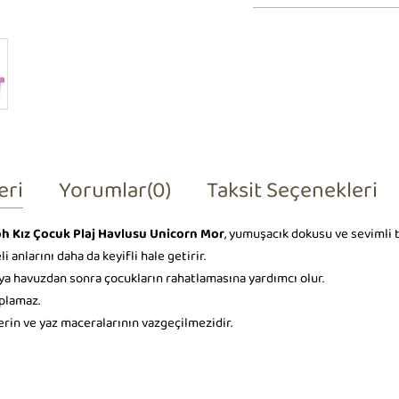
eri
Yorumlar
(0)
Taksit Seçenekleri
h Kız Çocuk Plaj Havlusu Unicorn Mor
, yumuşacık dokusu ve sevimli t
i anlarını daha da keyifli hale getirir.
a havuzdan sonra çocukların rahatlamasına yardımcı olur.
aplamaz.
llerin ve yaz maceralarının vazgeçilmezidir.