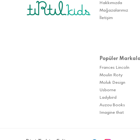
Hakkımızda
Mağazalarımız
İletişim
Popüler Markal
Frances Lincoln
Moulin Roty
Moluk Design
Usborne
Ladybird
Auzou Books
Imagine that