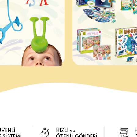
ÜVENLİ
HIZLI ve