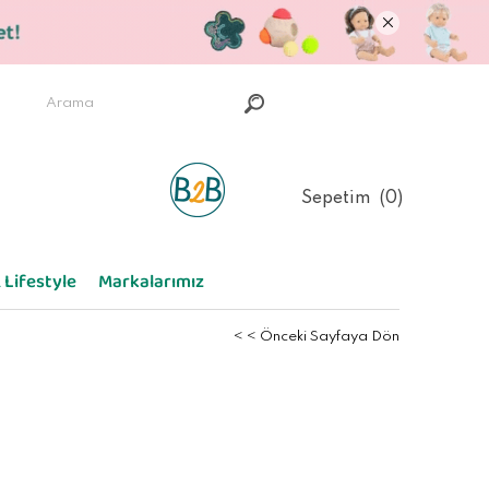
Sepetim
0
 Lifestyle
Markalarımız
< < Önceki Sayfaya Dön