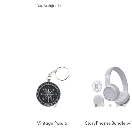
Yaş Aralığı
3+
Vintage Pusula
StoryPhones Bundle wi
2 StoryShields