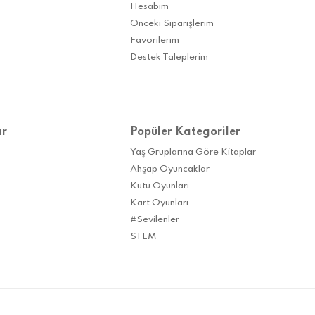
Hesabım
Önceki Siparişlerim
Favorilerim
Destek Taleplerim
ar
Popüler Kategoriler
Yaş Gruplarına Göre Kitaplar
Ahşap Oyuncaklar
Kutu Oyunları
Kart Oyunları
#Sevilenler
STEM