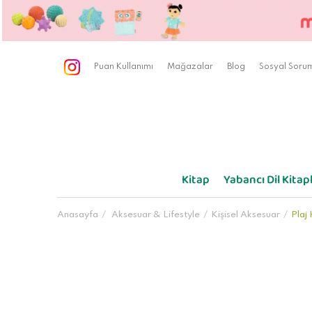
Puan Kullanımı
Mağazalar
Blog
Sosyal Sorum
Kitap
Yabancı Dil Kitapl
Anasayfa
Aksesuar & Lifestyle
Kişisel Aksesuar
Plaj