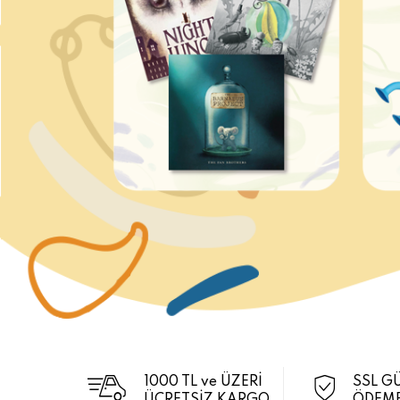
1000 TL ve ÜZERİ
SSL G