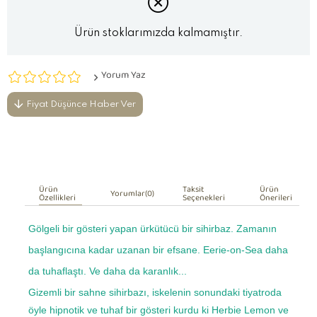
Ürün stoklarımızda kalmamıştır.
Yorum Yaz
Fiyat Düşünce Haber Ver
Ürün
Taksit
Ürün
Yorumlar
(0)
Özellikleri
Seçenekleri
Önerileri
Gölgeli bir gösteri yapan ürkütücü bir sihirbaz. Zamanın
başlangıcına kadar uzanan bir efsane. Eerie-on-Sea daha
da tuhaflaştı. Ve daha da karanlık...
Gizemli bir sahne sihirbazı, iskelenin sonundaki tiyatroda
öyle hipnotik ve tuhaf bir gösteri kurdu ki Herbie Lemon ve