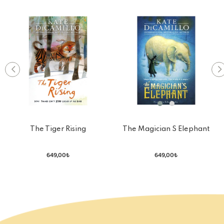
The Tiger Rising
The Magician S Elephant
649,00₺
649,00₺