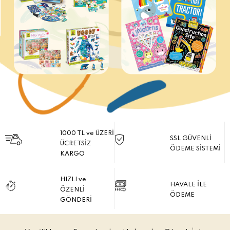
1000 TL ve ÜZERİ
SSL GÜVENLİ
ÜCRETSİZ
ÖDEME SİSTEMİ
KARGO
HIZLI ve
HAVALE İLE
ÖZENLİ
ÖDEME
GÖNDERİ