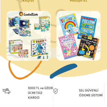
Keşfet
Hediye Et
1000 TL ve ÜZERİ
SSL GÜVENLİ
ÜCRETSİZ
ÖDEME SİSTEMİ
KARGO