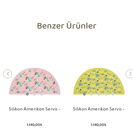
Benzer Ürünler
Silikon Amerikan Servis -
Silikon Amerikan Servis -
Sevimli Unicorn
Güçlü Dinozor
1.140,00₺
1.140,00₺