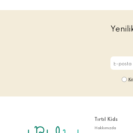
Yenil
Ki
Tırtıl Kids
Hakkımızda