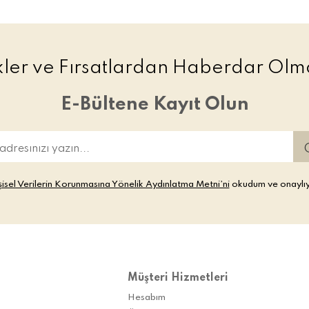
ikler ve Fırsatlardan Haberdar Olma
E-Bültene Kayıt Olun
şisel Verilerin Korunmasına Yönelik Aydınlatma Metni’ni
okudum ve onaylı
Müşteri Hizmetleri
Hesabım