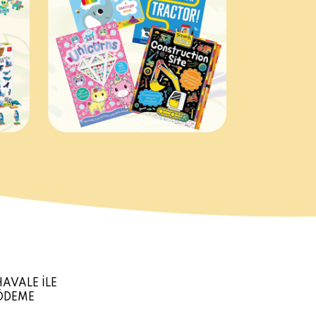
HAVALE İLE
ÖDEME