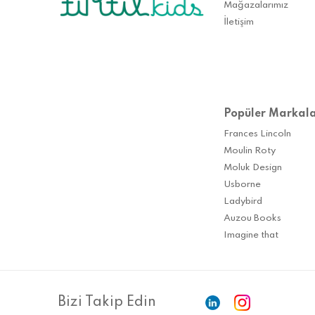
Mağazalarımız
İletişim
Popüler Markal
Frances Lincoln
Moulin Roty
Moluk Design
Usborne
Ladybird
Auzou Books
Imagine that
Bizi Takip Edin