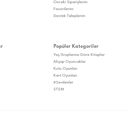
Önceki Siparişlerim
Favorilerim
Destek Taleplerim
ar
Popüler Kategoriler
Yaş Gruplarına Göre Kitaplar
Ahşap Oyuncaklar
Kutu Oyunları
Kart Oyunları
#Sevilenler
STEM