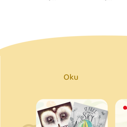
219,90₺
219,90₺
Oku