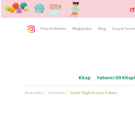
Puan Kullanımı
Mağazalar
Blog
Sosyal Sorum
Kitap
Yabancı Dil Kitapl
Anasayfa
Kırtasiye
Siyah Silgili Kurşun Kalem