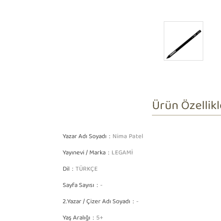
Ürün Özellikl
Yazar Adı Soyadı
Nima Patel
Yayınevi / Marka
LEGAMİ
Dil
TÜRKÇE
Sayfa Sayısı
-
2.Yazar / Çizer Adı Soyadı
-
Yaş Aralığı
5+