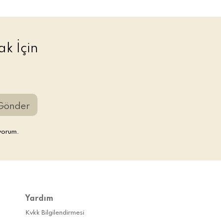
k İçin
Gönder
yorum.
Yardım
Kvkk Bilgilendirmesi