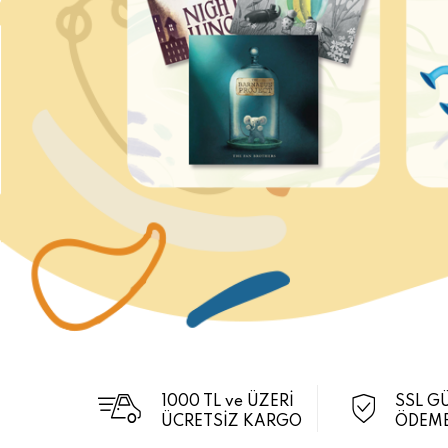
1000 TL ve ÜZERİ
SSL G
ÜCRETSİZ KARGO
ÖDEME