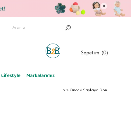
Sepetim
0
 Lifestyle
Markalarımız
< < Önceki Sayfaya Dön