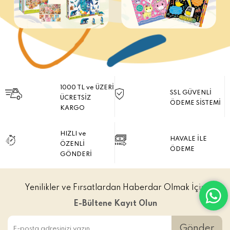
1000 TL ve ÜZERİ
SSL GÜVENLİ
ÜCRETSİZ
ÖDEME SİSTEMİ
KARGO
HIZLI ve
HAVALE İLE
ÖZENLİ
ÖDEME
GÖNDERİ
Yenilikler ve Fırsatlardan Haberdar Olmak İçin
E-Bültene Kayıt Olun
Gönder