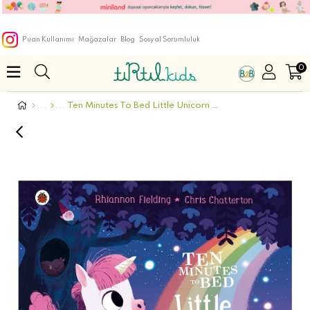
Puan Kullanımı
Mağazalar
Blog
Sosyal Sorumluluk
0
Ten Minutes To Bed Little Unicorn - Board Book