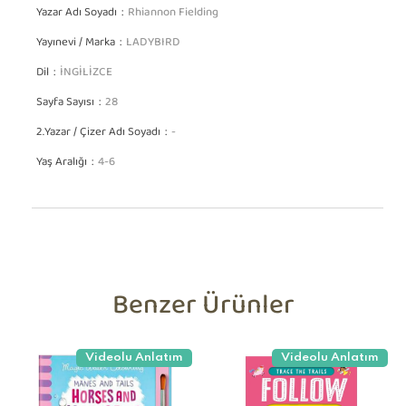
Yazar Adı Soyadı
Rhiannon Fielding
Yayınevi / Marka
LADYBIRD
Dil
İNGİLİZCE
Sayfa Sayısı
28
2.Yazar / Çizer Adı Soyadı
-
Yaş Aralığı
4-6
Benzer Ürünler
Videolu Anlatım
Videolu Anlatım