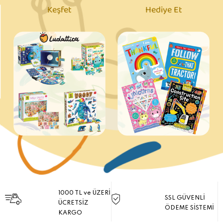
Keşfet
Hediye Et
1000 TL ve ÜZERİ
SSL GÜVENLİ
ÜCRETSİZ
ÖDEME SİSTEMİ
KARGO