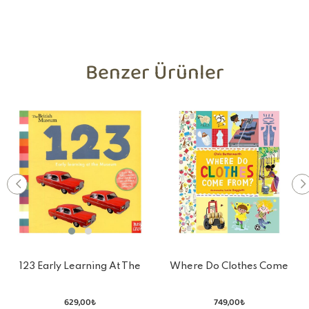
Benzer Ürünler
123 Early Learning At The
Where Do Clothes Come
Museum
From
629,00₺
749,00₺