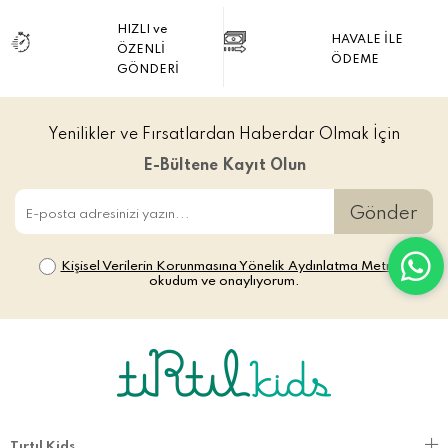
HIZLI ve
HAVALE İLE
ÖZENLİ
ÖDEME
GÖNDERİ
Yenilikler ve Fırsatlardan Haberdar Olmak İçin
E-Bültene Kayıt Olun
Gönder
Kişisel Verilerin Korunmasına Yönelik Aydınlatma Metni’ni
okudum ve onaylıyorum.
Tırtıl Kids