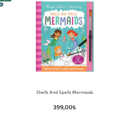
Shells And Spells Mermaids
399,00₺