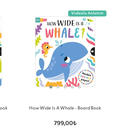
Videolu Anlatım
Book
How Wide Is A Whale - Board Book
799,00₺