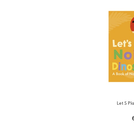
Let S Pl