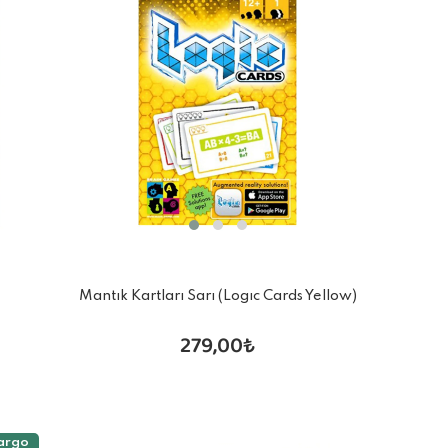
Mantık Kartları Sarı (Logıc Cards Yellow)
279,00₺
argo