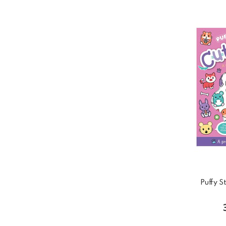
Puffy S