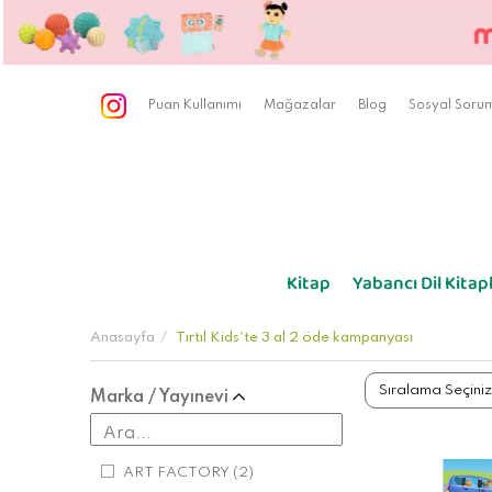
Puan Kullanımı
Mağazalar
Blog
Sosyal Sorum
Kitap
Yabancı Dil Kitapl
Anasayfa
Tırtıl Kids'te 3 al 2 öde kampanyası
Marka / Yayınevi
ART FACTORY
(2)