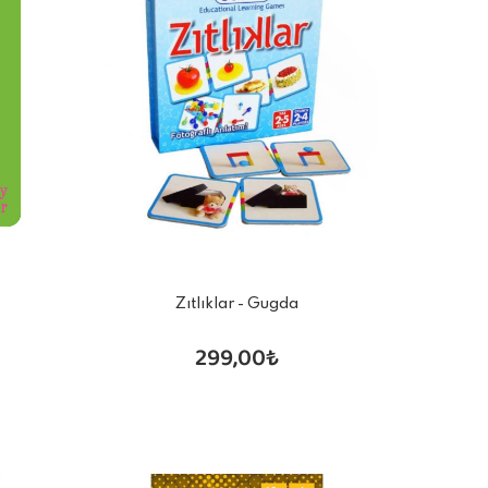
Zıtlıklar - Gugda
299,00₺