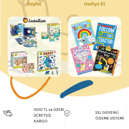
Keşfet
Hediye Et
1000 TL ve ÜZERİ
SSL GÜVENLİ
ÜCRETSİZ
ÖDEME SİSTEMİ
KARGO