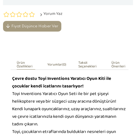
Yorum Yaz
Fiyat Düşünce Haber Ver
Ürün
Taksit
Ürün
Yorumlar
(0)
Özellikleri
Seçenekleri
Önerileri
Çevre dostu Toyi Inventions Yaratıcı Oyun Kiti ile
çocuklar kendi icatlarını tasarlıyor!
Toyi Inventions Yaratıcı Oyun Seti ile bir pet şişeyi
helikoptere veya bir süzgeci uzay aracına dönüştürün!
Kendi lunapark oyuncaklarınız, uzay araçlarınız, sualtılarınız
ve çevre icatlarınızla kendi oyun dünyanızı yaratmanın
tadını çıkarın.
Toyi, çocukların etraflarında buldukları nesneleri oyun