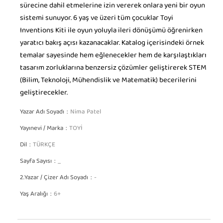
sürecine dahil etmelerine izin vererek onlara yeni bir oyun
sistemi sunuyor. 6 yaş ve üzeri tüm çocuklar Toyi
Inventions Kiti ile oyun yoluyla ileri dönüşümü öğrenirken
yaratıcı bakış açısı kazanacaklar. Katalog içerisindeki örnek
temalar sayesinde hem eğlenecekler hem de karşılaştıkları
tasarım zorluklarına benzersiz çözümler geliştirerek STEM
(Bilim, Teknoloji, Mühendislik ve Matematik) becerilerini
geliştirecekler.
Yazar Adı Soyadı
Nima Patel
Yayınevi / Marka
TOYİ
Dil
TÜRKÇE
Sayfa Sayısı
_
2.Yazar / Çizer Adı Soyadı
-
Yaş Aralığı
6+