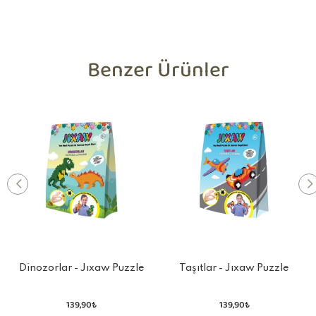
Benzer Ürünler
Dinozorlar - Jıxaw Puzzle
Taşıtlar - Jıxaw Puzzle
139,90₺
139,90₺