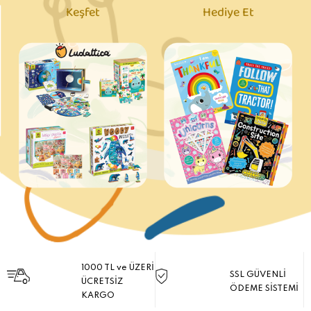
Keşfet
Hediye Et
1000 TL ve ÜZERİ
SSL GÜVENLİ
ÜCRETSİZ
ÖDEME SİSTEMİ
KARGO