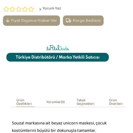
Yorum Yaz
Fiyat Düşünce Haber Ver
Kargo Bedava
Ürün
Taksit
Ürün
Yorumlar
(0)
Özellikleri
Seçenekleri
Önerileri
Souza! markasına ait beyaz unicorn maskesi, çocuk
kostümlerini büyülü bir dokunuşla tamamlar.