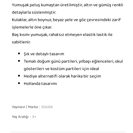
Yumuşak peluş kumaştan üretilmiştir, altın ve gümüş renkli
detaylarla süslenmiştir.
Kulaklar, altın boynuz, beyaz yele ve göz çevresindeki zarif
işlemelerle öne çıkar.
Baş kısmı yumuşak, rahatsız etmeyen elastik lastik ile
sabitlenir.
Şık ve detaylı tasarım
Temalı doğum günü partileri, yılbaşı eğlenceleri, okul
gösterileri ve kostüm partileri için ideal
Hediye alternatifi olarak harika bir seçim
Hollanda tasarımı
Yayınevi / Marka
SOUZA
Yaş Aralığı
3+