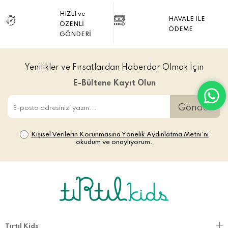
HIZLI ve
HAVALE İLE
ÖZENLİ
ÖDEME
GÖNDERİ
Yenilikler ve Fırsatlardan Haberdar Olmak İçin
E-Bültene Kayıt Olun
Gönder
Kişisel Verilerin Korunmasına Yönelik Aydınlatma Metni’ni
okudum ve onaylıyorum.
Tırtıl Kids