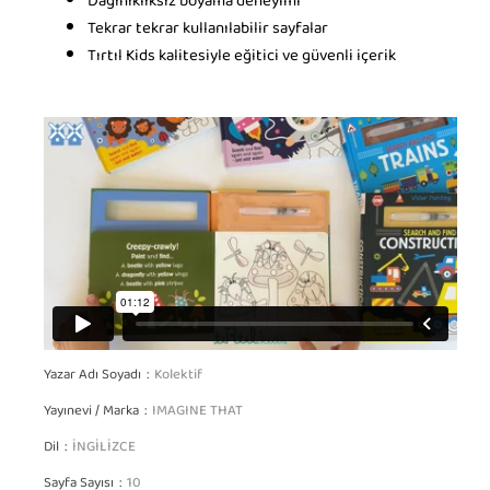
Dağınıklıksız boyama deneyimi
Tekrar tekrar kullanılabilir sayfalar
Tırtıl Kids kalitesiyle eğitici ve güvenli içerik
Yazar Adı Soyadı
Kolektif
Yayınevi / Marka
IMAGINE THAT
Dil
İNGİLİZCE
Sayfa Sayısı
10