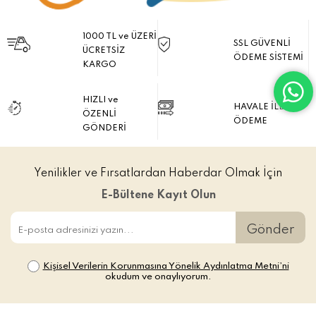
1000 TL ve ÜZERİ
SSL GÜVENLİ
ÜCRETSİZ
ÖDEME SİSTEMİ
KARGO
HIZLI ve
HAVALE İLE
ÖZENLİ
ÖDEME
GÖNDERİ
Yenilikler ve Fırsatlardan Haberdar Olmak İçin
E-Bültene Kayıt Olun
Gönder
Kişisel Verilerin Korunmasına Yönelik Aydınlatma Metni’ni
okudum ve onaylıyorum.