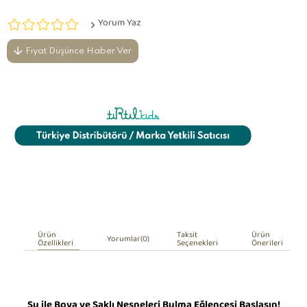
Yorum Yaz
Fiyat Düşünce Haber Ver
Ürün
Taksit
Ürün
Yorumlar
(0)
Özellikleri
Seçenekleri
Önerileri