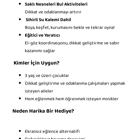
Saklı Nesneleri Bul Aktiviteleri
Dikkat ve odaklanmayı artırır
Sihirli Su Kalemi Dahil
Boya, keşfet, kurumasını bekle ve tekrar oyna!
Eğitici ve Yaratıcı
El-göz koordinasyonu, dikkat geliştirme ve sabır
kazanımı sağlar
Kimler İçin Uygun?
3 yaş ve üzeri çocuklar
Dikkat geliştirme ve odaklanma çalışmaları yapmak
isteyen aileler
Hem eğlenmek hem öğrenmek isteyen minikler
Neden Harika Bir Hediye?
Ekransız eğlence alternatifi