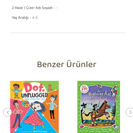
2.Yazar / Çizer Adı Soyadı
-
Yaş Aralığı
4-6
Benzer Ürünler