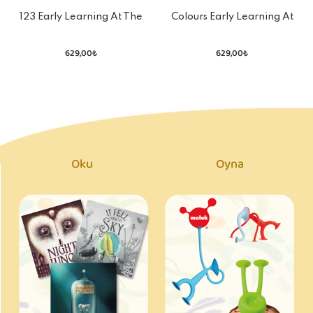
123 Early Learning At The
Colours Early Learning At
Museum
The Museum
629,00₺
629,00₺
Oku
Oyna