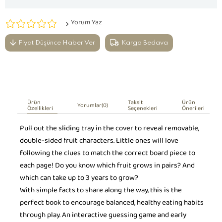
Yorum Yaz
Fiyat Düşünce Haber Ver
Kargo Bedava
Ürün
Taksit
Ürün
Yorumlar
(0)
Özellikleri
Seçenekleri
Önerileri
Pull out the sliding tray in the cover to reveal removable,
double-sided fruit characters. Little ones will love
following the clues to match the correct board piece to
each page! Do you know which fruit grows in pairs? And
which can take up to 3 years to grow?
With simple facts to share along the way, this is the
perfect book to encourage balanced, healthy eating habits
through play. An interactive guessing game and early