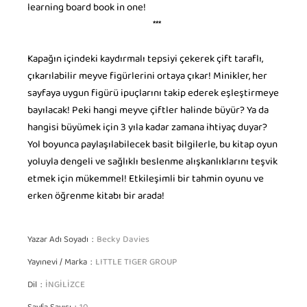
learning board book in one!
***
Kapağın içindeki kaydırmalı tepsiyi çekerek çift taraflı,
çıkarılabilir meyve figürlerini ortaya çıkar! Minikler, her
sayfaya uygun figürü ipuçlarını takip ederek eşleştirmeye
bayılacak! Peki hangi meyve çiftler halinde büyür? Ya da
hangisi büyümek için 3 yıla kadar zamana ihtiyaç duyar?
Yol boyunca paylaşılabilecek basit bilgilerle, bu kitap oyun
yoluyla dengeli ve sağlıklı beslenme alışkanlıklarını teşvik
etmek için mükemmel! Etkileşimli bir tahmin oyunu ve
erken öğrenme kitabı bir arada!
Yazar Adı Soyadı
Becky Davies
Yayınevi / Marka
LITTLE TIGER GROUP
Dil
İNGİLİZCE