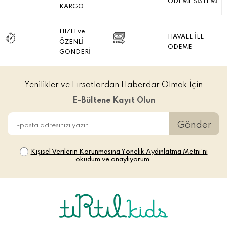
ÖDEME SİSTEMİ
KARGO
HIZLI ve
HAVALE İLE
ÖZENLİ
ÖDEME
GÖNDERİ
Yenilikler ve Fırsatlardan Haberdar Olmak İçin
E-Bültene Kayıt Olun
Gönder
Kişisel Verilerin Korunmasına Yönelik Aydınlatma Metni’ni
okudum ve onaylıyorum.