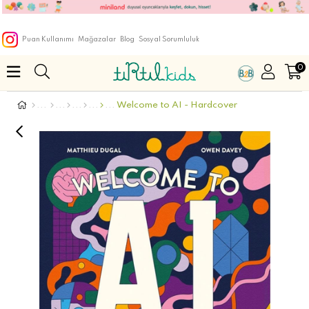
Puan Kullanımı
Mağazalar
Blog
Sosyal Sorumluluk
0
Welcome to AI - Hardcover