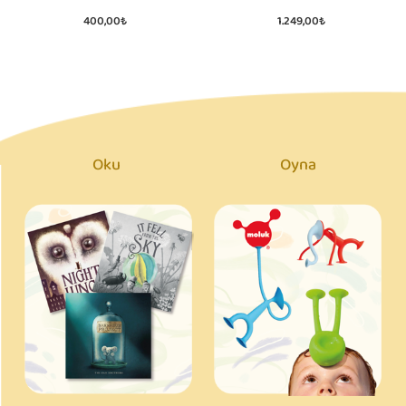
400,00₺
1.249,00₺
Oku
Oyna