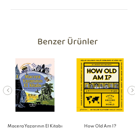
Benzer Ürünler
Macera Yazarının El Kitabı
How Old Am I?