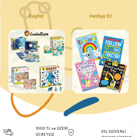
Keşfet
Hediye Et
1000 TL ve ÜZERİ
SSL GÜVENLİ
ÜCRETSİZ